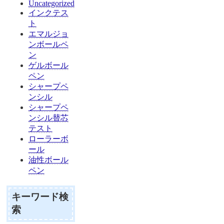
Uncategorized
インクテス
ト
エマルジョ
ンボールペ
ン
ゲルボール
ペン
シャープペ
ンシル
シャープペ
ンシル替芯
テスト
ローラーボ
ール
油性ボール
ペン
キーワード検
索