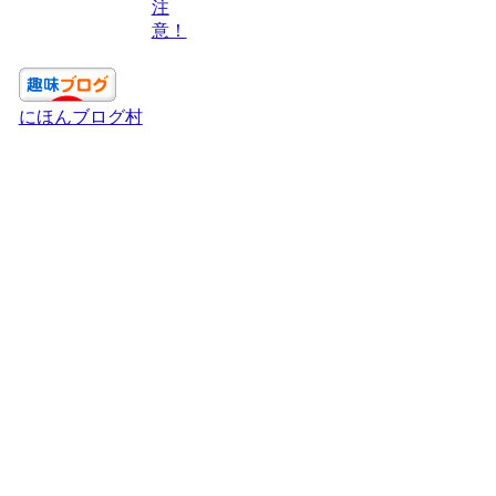
注
意！
にほんブログ村