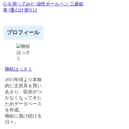
心を測ってみた 油性ボールペン 三菱鉛
筆 [重心計測]112
プロフィール
物欲はっさく
2015年頃より本格
的に文房具を買い
あさり、収拾がつ
かなくなってきた
ためデータベース
を作成。
物欲に負け続ける
日々。