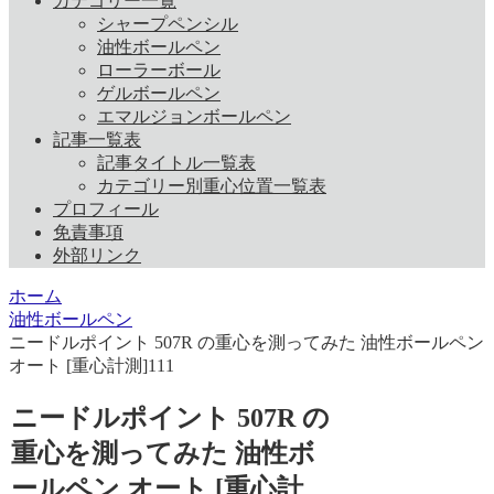
カテゴリー一覧
シャープペンシル
油性ボールペン
ローラーボール
ゲルボールペン
エマルジョンボールペン
記事一覧表
記事タイトル一覧表
カテゴリー別重心位置一覧表
プロフィール
免責事項
外部リンク
ホーム
油性ボールペン
ニードルポイント 507R の重心を測ってみた 油性ボールペン
オート [重心計測]111
ニードルポイント 507R の
重心を測ってみた 油性ボ
ールペン オート [重心計