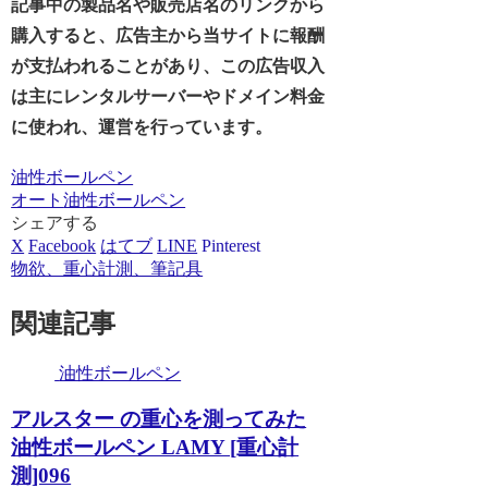
記事中の製品名や販売店名のリンクから
購入すると、広告主から当サイトに報酬
が支払われることがあり、この広告収入
は主にレンタルサーバーやドメイン料金
に使われ、運営を行っています。
油性ボールペン
オート
油性ボールペン
シェアする
X
Facebook
はてブ
LINE
Pinterest
物欲、重心計測、筆記具
関連記事
油性ボールペン
アルスター の重心を測ってみた
油性ボールペン LAMY [重心計
測]096