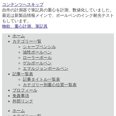
コンテンツへスキップ
自作の計測器で筆記具の重心を計測、数値化していました。
最近は新製品情報メインで、ボールペンのインク耐光テスト
もしています。
物欲、重心計測、筆記具
ホーム
カテゴリー一覧
シャープペンシル
油性ボールペン
ローラーボール
ゲルボールペン
エマルジョンボールペン
記事一覧表
記事タイトル一覧表
カテゴリー別重心位置一覧表
プロフィール
免責事項
外部リンク
ホーム