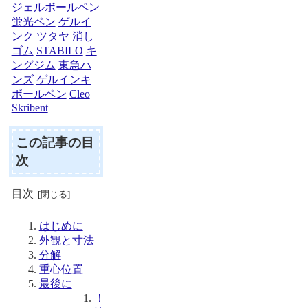
ジェルボールペン
蛍光ペン
ゲルイ
ンク
ツタヤ
消し
ゴム
STABILO
キ
ングジム
東急ハ
ンズ
ゲルインキ
ボールペン
Cleo
Skribent
この記事の目
次
目次
はじめに
外観と寸法
分解
重心位置
最後に
！