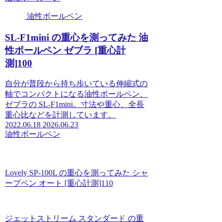
油性ボールペン
SL-F1mini の重心を測ってみた 油
性ボールペン ゼブラ [重心計
測]100
自分が普段から持ち歩いている伸縮式の
軸でコンパクトになる油性ボールペン、
ゼブラの SL-F1mini。寸法や重心、全長
重心比などを計測しています。
2022.06.18
2026.06.23
油性ボールペン
Lovely SP-100L の重心を測ってみた シャ
ープペン オート [重心計測]110
ジェットストリーム スタンダード の重