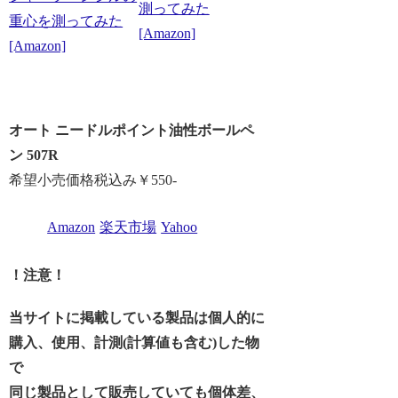
測ってみた
重心を測ってみた
[Amazon]
[Amazon]
オート ニードルポイント油性ボールペ
ン 507R
希望小売価格税込み￥550-
Amazon
楽天市場
Yahoo
！注意！
当サイトに掲載している製品は個人的に
購入、使用、計測(計算値も含む)した物
で
同じ製品として販売していても個体差、