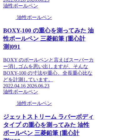
油性ボールペン
油性ボールペン
BOXY-100 の重心を測ってみた 油
性ボールペン 三菱鉛筆 [重心計
測]091
BOXY のボールペンと言えばスーパーカ
ー消しゴムを思い出しますが、そんな
BOXY-100 の寸法や重心、全長重心比な
どを計測しています。
2022.04.16
2026.06.23
油性ボールペン
油性ボールペン
ジェットストリーム ラバーボディ
タイプ の重心を測ってみた 油性
ボールペン 三菱鉛筆 [重心計