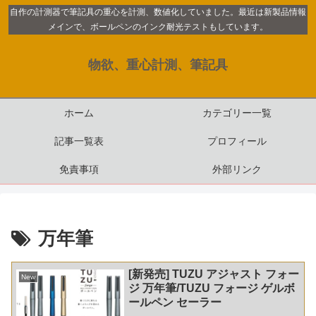
自作の計測器で筆記具の重心を計測、数値化していました。最近は新製品情報
メインで、ボールペンのインク耐光テストもしています。
物欲、重心計測、筆記具
ホーム
カテゴリー一覧
記事一覧表
プロフィール
免責事項
外部リンク
万年筆
[新発売] TUZU アジャスト フォー
New
ジ 万年筆/TUZU フォージ ゲルボ
ールペン セーラー