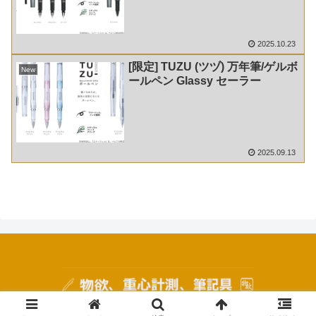
2025.10.23
[限定] TUZU (ツヅ) 万年筆/ゲルボ
New
ールペン Glassy セーラー
2025.09.13
© 2020 物欲、重心計測、筆記具.