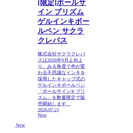
[限定]ボールサ
イン プリズム
ゲルインキボー
ルペン サクラ
クレパス
株式会社サクラクレパ
スは2026年9月上旬よ
り、みる角度で色が変
わる不思議なインキを
採用したキャップ式の
ゲルインキボールペン
「ボールサイン®︎ プリ
ズム」を数量限定で販
売開始します。
2026.07.21
New
New