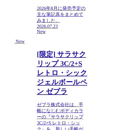
2026年8月に発売予定の
主な筆記具をまとめて
みました。
2026.07.23
New
New
[限定] サラサク
リップ 3C/2+S
レトロ・シック
ジェルボールペ
ン ゼブラ
ゼブラ株式会社は、手
帳になじむボディカラ
ーの『サラサクリップ
3C/2+S レトロ・シッ
ク』を、新しい手帳が