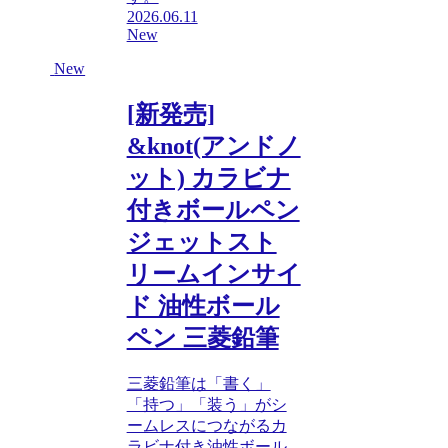
2026.06.11
New
New
[新発売]
&knot(アンドノ
ット) カラビナ
付きボールペン
ジェットスト
リームインサイ
ド 油性ボール
ペン 三菱鉛筆
三菱鉛筆は「書く」
「持つ」「装う」がシ
ームレスにつながるカ
ラビナ付き油性ボール