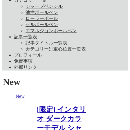
カテゴリー一覧
シャープペンシル
油性ボールペン
ローラーボール
ゲルボールペン
エマルジョンボールペン
記事一覧表
記事タイトル一覧表
カテゴリー別重心位置一覧表
プロフィール
免責事項
外部リンク
New
New
[限定] インタリ
オ ダークカラ
ーモデル シャ