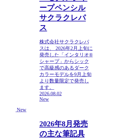
ープペンシル
サクラクレパ
ス
株式会社サクラクレパ
スは、 2026年2月上旬に
発売した「インタリオ®
シャープ」からシック
で高級感のあるダーク
カラーモデルを9月上旬
より数量限定で発売し
ます。
2026.08.02
New
New
2026年8月発売
の主な筆記具