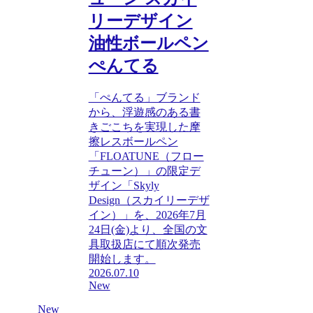
リーデザイン
油性ボールペン
ぺんてる
「ぺんてる」ブランド
から、浮遊感のある書
きごこちを実現した摩
擦レスボールペン
「FLOATUNE（フロー
チューン）」の限定デ
ザイン「Skyly
Design（スカイリーデザ
イン）」を、2026年7月
24日(金)より、全国の文
具取扱店にて順次発売
開始します。
2026.07.10
New
New