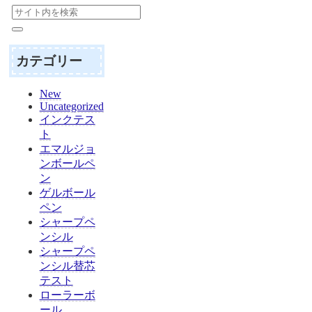
カテゴリー
New
Uncategorized
インクテス
ト
エマルジョ
ンボールペ
ン
ゲルボール
ペン
シャープペ
ンシル
シャープペ
ンシル替芯
テスト
ローラーボ
ール