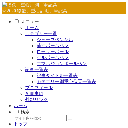
© 2020 物欲、重心計測、筆記具.
メニュー
ホーム
カテゴリー一覧
シャープペンシル
油性ボールペン
ローラーボール
ゲルボールペン
エマルジョンボールペン
記事一覧表
記事タイトル一覧表
カテゴリー別重心位置一覧表
プロフィール
免責事項
外部リンク
ホーム
検索
トップ