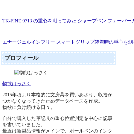
TK-FINE 9713 の重心を測ってみた シャープペン ファーバーカステ
エナージェルインフリー スマートグリップ装着時の重心を測って
プロフィール
物欲はっさく
2015年頃より本格的に文房具を買いあさり、収拾が
つかなくなってきたためデータベースを作成。
物欲に負け続ける日々。
自分で購入した筆記具の重心位置測定を中心に記事
を書いていました。
最近は新製品情報がメインで、ボールペンのインク