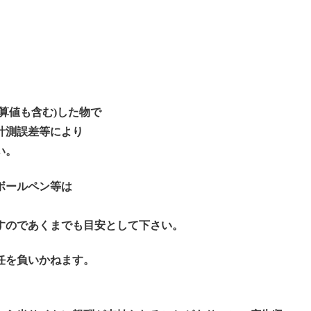
算値も含む)した物で
計測誤差等により
い。
ボールペン等は
すのであくまでも目安として下さい。
任を負いかねます。