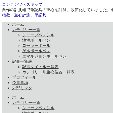
コンテンツへスキップ
自作の計測器で筆記具の重心を計測、数値化していました。
物欲、重心計測、筆記具
ホーム
カテゴリー一覧
シャープペンシル
油性ボールペン
ローラーボール
ゲルボールペン
エマルジョンボールペン
記事一覧表
記事タイトル一覧表
カテゴリー別重心位置一覧表
プロフィール
免責事項
外部リンク
ホーム
カテゴリー一覧
シャープペンシル