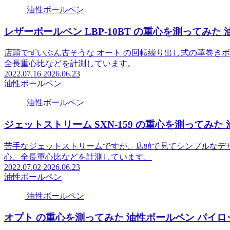
油性ボールペン
レザーボールペン LBP-10BT の重心を測ってみた 
店頭でずいぶん古そうな オート の回転繰り出し式の革巻き
全長重心比などを計測しています。
2022.07.16
2026.06.23
油性ボールペン
油性ボールペン
ジェットストリーム SXN-159 の重心を測ってみた 
苦手なジェットストリームですが、店頭で見てシンプルなデ
心、全長重心比などを計測しています。
2022.07.02
2026.06.23
油性ボールペン
油性ボールペン
オプト の重心を測ってみた 油性ボールペン パイロット