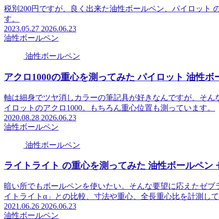
税別200円ですが、良く出来た油性ボールペン、パイロット 
す。
2023.05.27
2026.06.23
油性ボールペン
油性ボールペン
アクロ1000の重心を測ってみた パイロット 油性ボー
軸は細身でツヤ消しカラーの筆記具が好きなんですが、そん
イロットのアクロ1000。もちろん重心位置も測っています。
2020.08.28
2026.06.23
油性ボールペン
油性ボールペン
ライトライト の重心を測ってみた 油性ボールペン ゼブ
暗い所でもボールペンを使いたい。そんな要望に応えたゼブ
イトライトα」との比較、寸法や重心、全長重心比を計測し
2021.06.26
2026.06.23
油性ボールペン