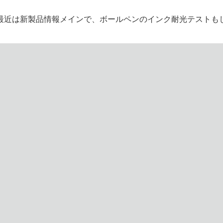
最近は新製品情報メインで、ボールペンのインク耐光テストも