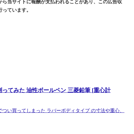
から当サイトに報酬が支払われることがあり、この広告収
行っています。
ってみた 油性ボールペン 三菱鉛筆 [重心計
つい買ってしまった ラバーボディタイプ の寸法や重心、