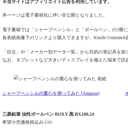
※当サイトはアフィリエイト広告を利用しています。
本ページは電子書籍化に伴い非公開となりました。
電子書籍では「シャープペンシル」と「ボールペン」の2冊
各表紙画像下のリンクより購入できますが、Kindle Unlimi
「目次」や「メーカー別データ一覧」から目的の筆記具を探
なお、タブレットなど大きいディスプレイを備えた端末で読
シャープペンシルの重心を測ってみた [Amazon]
三菱鉛筆 油性ボールペン BOXY 黒 BX100.24
希望小売価格税込み\110-