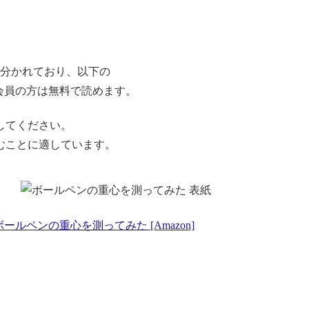
に分かれており、以下の
ted会員の方は無料で読めます。
してください。
むことに適しています。
ボールペンの重心を測ってみた [Amazon]