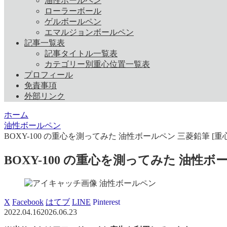
油性ボールペン
ローラーボール
ゲルボールペン
エマルジョンボールペン
記事一覧表
記事タイトル一覧表
カテゴリー別重心位置一覧表
プロフィール
免責事項
外部リンク
ホーム
油性ボールペン
BOXY-100 の重心を測ってみた 油性ボールペン 三菱鉛筆 [重心
BOXY-100 の重心を測ってみた 油性ボー
油性ボールペン
X
Facebook
はてブ
LINE
Pinterest
2022.04.16
2026.06.23