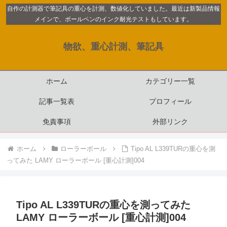
自作の計測器で筆記具の重心を計測、数値化していました。最近は新製品情報
メインで、ボールペンのインク耐光テストもしています。
物欲、重心計測、筆記具
ホーム
カテゴリー一覧
記事一覧表
プロフィール
免責事項
外部リンク
ホーム
ローラーボール
Tipo AL L339TURの重心を測
ってみた LAMY ローラーボール [重心計測]004
Tipo AL L339TURの重心を測ってみた
LAMY ローラーボール [重心計測]004