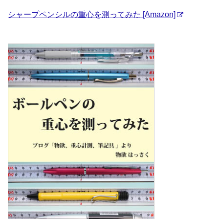
シャープペンシルの重心を測ってみた [Amazon]