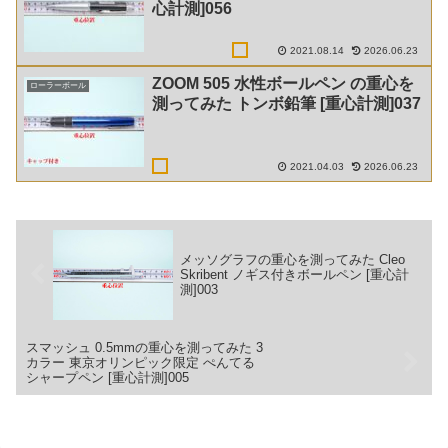
心計測]056
2021.08.14
2026.06.23
ZOOM 505 水性ボールペン の重心を
ローラーボール
測ってみた トンボ鉛筆 [重心計測]037
2021.04.03
2026.06.23
メッソグラフの重心を測ってみた Cleo
Skribent ノギス付きボールペン [重心計
測]003
スマッシュ 0.5mmの重心を測ってみた 3
カラー 東京オリンピック限定 ぺんてる
シャープペン [重心計測]005