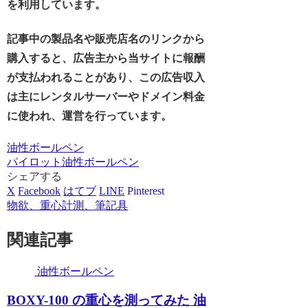
を利用しています。
記事中の製品名や販売店名のリンクから
購入すると、広告主から当サイトに報酬
が支払われることがあり、この広告収入
は主にレンタルサーバーやドメイン料金
に使われ、運営を行っています。
油性ボールペン
パイロット
油性ボールペン
シェアする
X
Facebook
はてブ
LINE
Pinterest
物欲、重心計測、筆記具
関連記事
油性ボールペン
BOXY-100 の重心を測ってみた 油