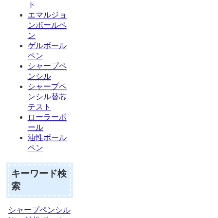
ト
エマルジョ
ンボールペ
ン
ゲルボール
ペン
シャープペ
ンシル
シャープペ
ンシル替芯
テスト
ローラーボ
ール
油性ボール
ペン
キーワード検
索
シャープペンシル