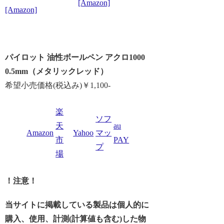
[Amazon]
[Amazon]
パイロット 油性ボールペン アクロ1000
0.5mm（メタリックレッド）
希望小売価格(税込み)￥1,100-
楽
ソフ
天
au
Amazon
Yahoo
マッ
市
PAY
プ
場
！注意！
当サイトに掲載している製品は個人的に
購入、使用、計測(計算値も含む)した物