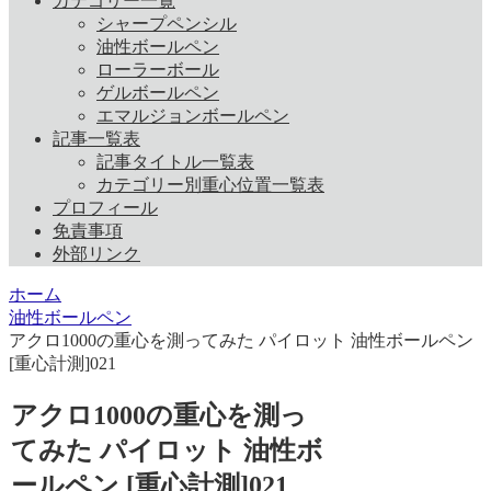
カテゴリー一覧
シャープペンシル
油性ボールペン
ローラーボール
ゲルボールペン
エマルジョンボールペン
記事一覧表
記事タイトル一覧表
カテゴリー別重心位置一覧表
プロフィール
免責事項
外部リンク
ホーム
油性ボールペン
アクロ1000の重心を測ってみた パイロット 油性ボールペン
[重心計測]021
アクロ1000の重心を測っ
てみた パイロット 油性ボ
ールペン [重心計測]021