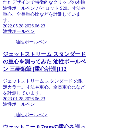
れたデザインで特徴的なクリップの木軸
油性ボールペン パイロット S20。寸法や
重心、全長重心比などを計測していま
す。
2022.05.28
2026.06.23
油性ボールペン
油性ボールペン
ジェットストリーム スタンダード
の重心を測ってみた 油性ボールペ
ン 三菱鉛筆 [重心計測]112
ジェットストリーム スタンダード の限
定カラー。寸法や重心、全長重心比など
を計測しています。
2023.01.28
2026.06.23
油性ボールペン
油性ボールペン
ウェットニー 0.7mmの重心を測っ