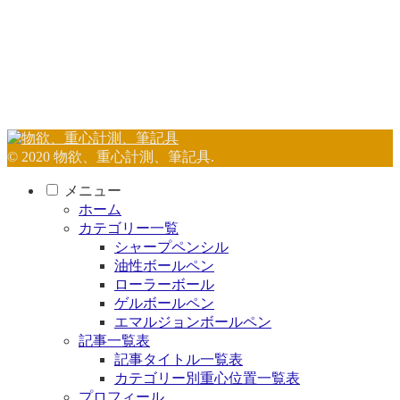
© 2020 物欲、重心計測、筆記具.
メニュー
ホーム
カテゴリー一覧
シャープペンシル
油性ボールペン
ローラーボール
ゲルボールペン
エマルジョンボールペン
記事一覧表
記事タイトル一覧表
カテゴリー別重心位置一覧表
プロフィール