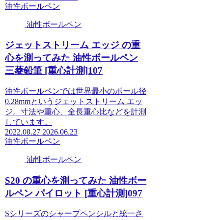
油性ボールペン
油性ボールペン
ジェットストリーム エッジ の重
心を測ってみた 油性ボールペン
三菱鉛筆 [重心計測]107
油性ボールペンでは世界最小のボール径
0.28mmというジェットストリーム エッ
ジ。寸法や重心、全長重心比などを計測
しています。
2022.08.27
2026.06.23
油性ボールペン
油性ボールペン
S20 の重心を測ってみた 油性ボー
ルペン パイロット [重心計測]097
Sシリーズのシャープペンシルと統一さ