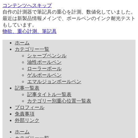
コンテンツへスキップ
自作の計測器で筆記具の重心を計測、数値化していました。
最近は新製品情報メインで、ボールペンのインク耐光テスト
もしています。
物欲、重心計測、筆記具
ホーム
カテゴリー一覧
シャープペンシル
油性ボールペン
ローラーボール
ゲルボールペン
エマルジョンボールペン
記事一覧表
記事タイトル一覧表
カテゴリー別重心位置一覧表
プロフィール
免責事項
外部リンク
ホーム