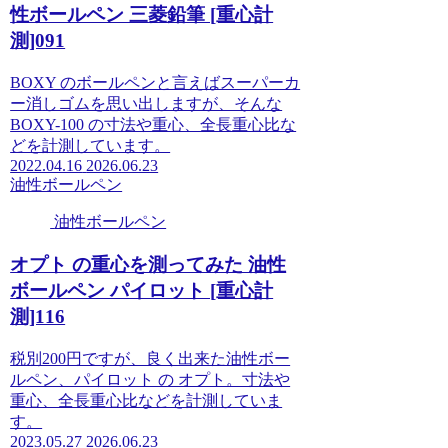
性ボールペン 三菱鉛筆 [重心計
測]091
BOXY のボールペンと言えばスーパーカ
ー消しゴムを思い出しますが、そんな
BOXY-100 の寸法や重心、全長重心比な
どを計測しています。
2022.04.16
2026.06.23
油性ボールペン
油性ボールペン
オプト の重心を測ってみた 油性
ボールペン パイロット [重心計
測]116
税別200円ですが、良く出来た油性ボー
ルペン、パイロット の オプト。寸法や
重心、全長重心比などを計測していま
す。
2023.05.27
2026.06.23