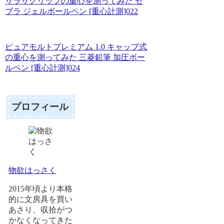
サラサクリップの重心を測ってみた ゼ
ブラ ジェルボールペン [重心計測]022
ピュアモルトプレミアム 1.0 キャップ式
の重心を測ってみた 三菱鉛筆 加圧ボー
ルペン [重心計測]024
プロフィール
物欲はっさく
2015年頃より本格
的に文房具を買い
あさり、収拾がつ
かなくなってきた