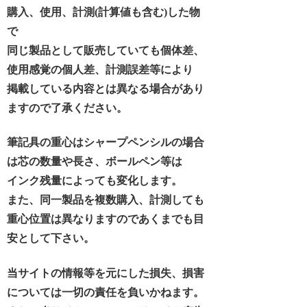
購入、使用、計測(計算値も含む)した物
で
同じ製品として販売していても個体差、
使用感覚の個人差、計測誤差等により
掲載している内容とは異なる場合があり
ますので了承ください。
筆記具の重心はシャープペンシルの場合
は芯の数量や長さ、ボールペン等は
インク残量によっても変化します。
また、同一製品を複数購入、計測しても
重心位置は異なりますのであくまでも目
安として下さい。
当サイトの情報等を元にした損失、損害
については一切の責任を負いかねます。