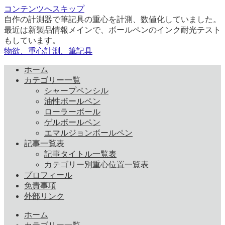
コンテンツへスキップ
自作の計測器で筆記具の重心を計測、数値化していました。
最近は新製品情報メインで、ボールペンのインク耐光テスト
もしています。
物欲、重心計測、筆記具
ホーム
カテゴリー一覧
シャープペンシル
油性ボールペン
ローラーボール
ゲルボールペン
エマルジョンボールペン
記事一覧表
記事タイトル一覧表
カテゴリー別重心位置一覧表
プロフィール
免責事項
外部リンク
ホーム