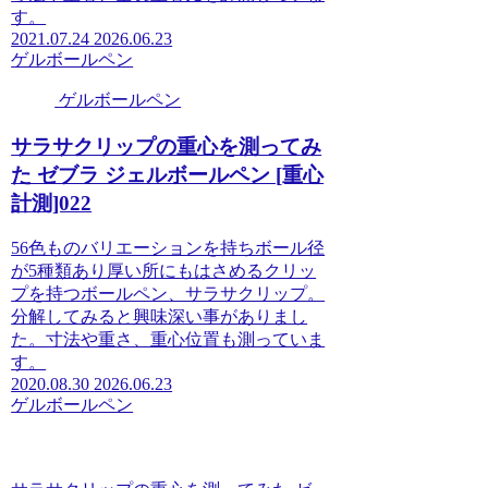
す。
2021.07.24
2026.06.23
ゲルボールペン
ゲルボールペン
サラサクリップの重心を測ってみ
た ゼブラ ジェルボールペン [重心
計測]022
56色ものバリエーションを持ちボール径
が5種類あり厚い所にもはさめるクリッ
プを持つボールペン、サラサクリップ。
分解してみると興味深い事がありまし
た。寸法や重さ、重心位置も測っていま
す。
2020.08.30
2026.06.23
ゲルボールペン