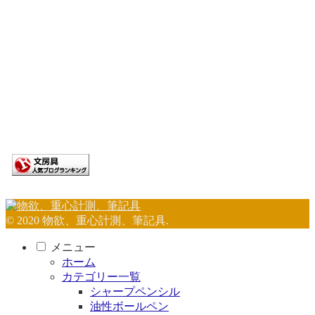
© 2020 物欲、重心計測、筆記具.
メニュー
ホーム
カテゴリー一覧
シャープペンシル
油性ボールペン