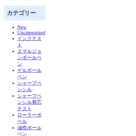
カテゴリー
New
Uncategorized
インクテス
ト
エマルジョ
ンボールペ
ン
ゲルボール
ペン
シャープペ
ンシル
シャープペ
ンシル替芯
テスト
ローラーボ
ール
油性ボール
ペン