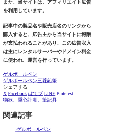
また、当サイトは、アフィリエイト広告
を利用しています。
記事中の製品名や販売店名のリンクから
購入すると、広告主から当サイトに報酬
が支払われることがあり、この広告収入
は主にレンタルサーバーやドメイン料金
に使われ、運営を行っています。
ゲルボールペン
ゲルボールペン
三菱鉛筆
シェアする
X
Facebook
はてブ
LINE
Pinterest
物欲、重心計測、筆記具
関連記事
ゲルボールペン