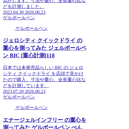
気がします。寸法や重心、全長重心比な
どを計測しました。
2022.04.30
2026.06.23
ゲルボールペン
ゲルボールペン
ジェロシティ クイックドライ の
重心を測ってみた ジェルボールペ
ン BIC [重心計測]118
日本では未発売品らしい BIC の ジェロ
シティ クイックドライ を店頭で見かけ
たので購入。寸法や重心、全長重心比な
どを計測しています。
2023.07.29
2026.06.23
ゲルボールペン
ゲルボールペン
エナージェルインフリー の重心を
測ってみた ゲルボールペン ぺん