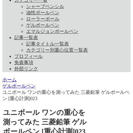
カテゴリー一覧
シャープペンシル
油性ボールペン
ローラーボール
ゲルボールペン
エマルジョンボールペン
記事一覧表
記事タイトル一覧表
カテゴリー別重心位置一覧表
プロフィール
免責事項
外部リンク
ホーム
ゲルボールペン
ユニボール ワンの重心を測ってみた 三菱鉛筆 ゲルボールペ
ン [重心計測]023
ユニボール ワンの重心を
測ってみた 三菱鉛筆 ゲル
ボールペン [重心計測]023