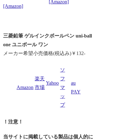
[Amazon]
[Amazon]
三菱鉛筆 ゲルインクボールペン uni-ball
one ユニボール ワン
メーカー希望小売価格(税込み)￥132-
ソ
楽天
フ
Yahoo
au
Amazon
市場
マ
PAY
ッ
プ
！注意！
当サイトに掲載している製品は個人的に