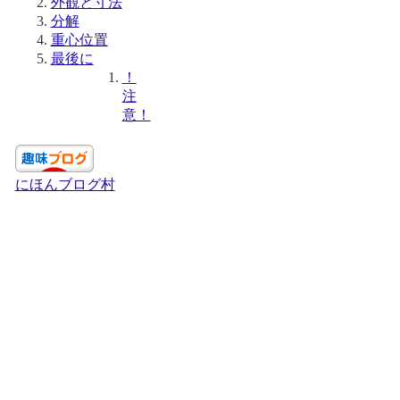
外観と寸法
分解
重心位置
最後に
！
注
意！
にほんブログ村