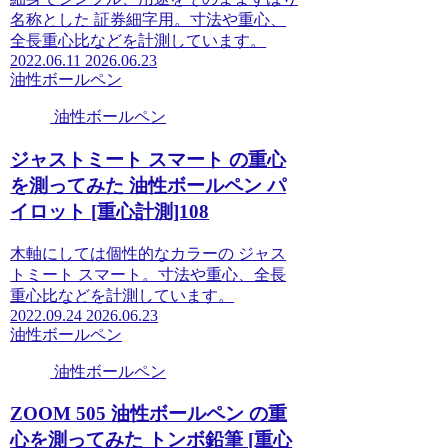
名称とした 証券細字用。寸法や重心、
全長重心比などを計測しています。
2022.06.11
2026.06.23
油性ボールペン
油性ボールペン
ジャストミート スマート の重心
を測ってみた 油性ボールペン パ
イロット [重心計測]108
木軸にしては個性的なカラーの ジャス
トミート スマート。寸法や重心、全長
重心比などを計測しています。
2022.09.24
2026.06.23
油性ボールペン
油性ボールペン
ZOOM 505 油性ボールペン の重
心を測ってみた トンボ鉛筆 [重心