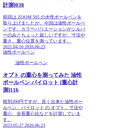
計測]038
前回は ZOOM 505 の水性ボールペンを
取り上げましたが、今回は油性ボールペ
ンです。カラーバリエーションがシルバ
ーのみとちょっと寂しいですが、寸法や
重さ、重心位置を測っています。
2021.04.10
2026.06.23
油性ボールペン
油性ボールペン
オプト の重心を測ってみた 油性
ボールペン パイロット [重心計
測]116
税別200円ですが、良く出来た油性ボー
ルペン、パイロット の オプト。寸法や
重心、全長重心比などを計測していま
す。
2023.05.27
2026.06.23