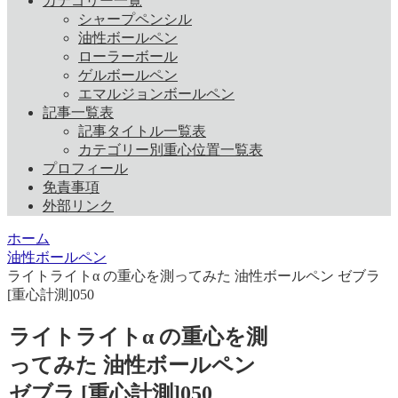
カテゴリー一覧
シャープペンシル
油性ボールペン
ローラーボール
ゲルボールペン
エマルジョンボールペン
記事一覧表
記事タイトル一覧表
カテゴリー別重心位置一覧表
プロフィール
免責事項
外部リンク
ホーム
油性ボールペン
ライトライトα の重心を測ってみた 油性ボールペン ゼブラ
[重心計測]050
ライトライトα の重心を測
ってみた 油性ボールペン
ゼブラ [重心計測]050