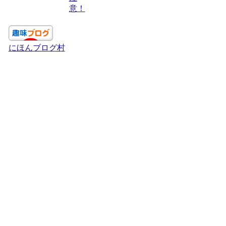
意！
にほんブログ村