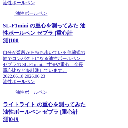
油性ボールペン
油性ボールペン
SL-F1mini の重心を測ってみた 油
性ボールペン ゼブラ [重心計
測]100
自分が普段から持ち歩いている伸縮式の
軸でコンパクトになる油性ボールペン、
ゼブラの SL-F1mini。寸法や重心、全長
重心比などを計測しています。
2022.06.18
2026.06.23
油性ボールペン
油性ボールペン
ライトライト の重心を測ってみた
油性ボールペン ゼブラ [重心計
測]049