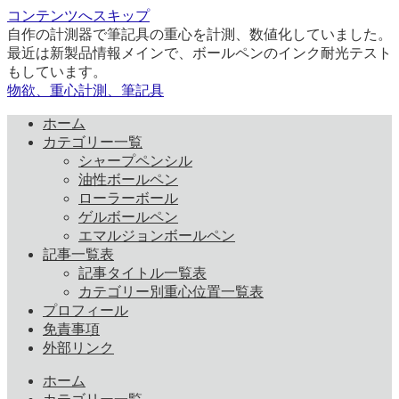
コンテンツへスキップ
自作の計測器で筆記具の重心を計測、数値化していました。
最近は新製品情報メインで、ボールペンのインク耐光テスト
もしています。
物欲、重心計測、筆記具
ホーム
カテゴリー一覧
シャープペンシル
油性ボールペン
ローラーボール
ゲルボールペン
エマルジョンボールペン
記事一覧表
記事タイトル一覧表
カテゴリー別重心位置一覧表
プロフィール
免責事項
外部リンク
ホーム