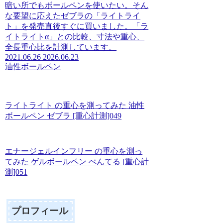
暗い所でもボールペンを使いたい。そん
な要望に応えたゼブラの「ライトライ
ト」を発売直後すぐに買いました。「ラ
イトライトα」との比較、寸法や重心、
全長重心比を計測しています。
2021.06.26
2026.06.23
油性ボールペン
ライトライト の重心を測ってみた 油性
ボールペン ゼブラ [重心計測]049
エナージェルインフリー の重心を測っ
てみた ゲルボールペン ぺんてる [重心計
測]051
プロフィール