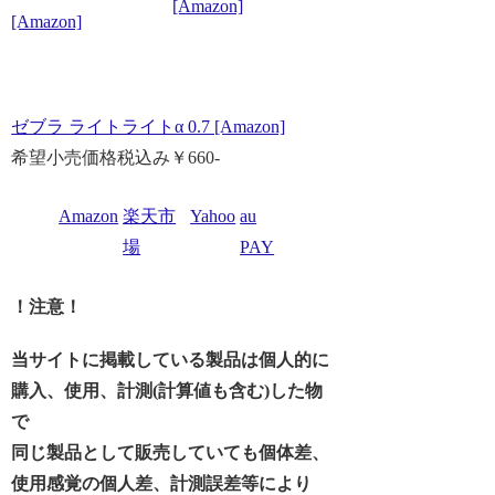
[Amazon]
[Amazon]
ゼブラ ライトライトα 0.7 [Amazon]
希望小売価格税込み￥660-
Amazon
楽天市
Yahoo
au
場
PAY
！注意！
当サイトに掲載している製品は個人的に
購入、使用、計測(計算値も含む)した物
で
同じ製品として販売していても個体差、
使用感覚の個人差、計測誤差等により