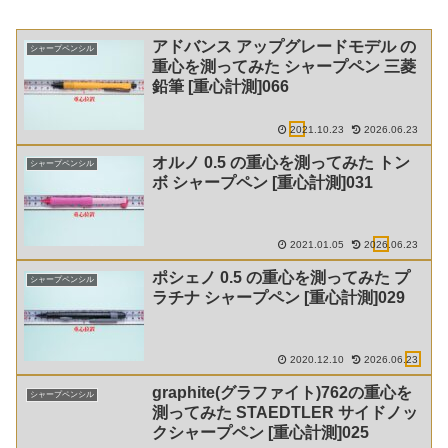
アドバンス アップグレードモデル の
シャープペンシル
重心を測ってみた シャープペン 三菱
鉛筆 [重心計測]066
2021.10.23
2026.06.23
オルノ 0.5 の重心を測ってみた トン
シャープペンシル
ボ シャープペン [重心計測]031
2021.01.05
2026.06.23
ポシェノ 0.5 の重心を測ってみた プ
シャープペンシル
ラチナ シャープペン [重心計測]029
2020.12.10
2026.06.23
graphite(グラファイト)762の重心を
シャープペンシル
測ってみた STAEDTLER サイドノッ
クシャープペン [重心計測]025