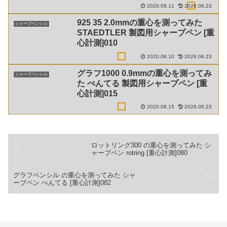
2020.09.11
2026.06.23
925 35 2.0mmの重心を測ってみた
シャープペンシル
STAEDTLER 製図用シャープペン [重
心計測]010
2020.08.10
2026.06.23
グラフ1000 0.9mmの重心を測ってみ
シャープペンシル
た ぺんてる 製図用シャープペン [重
心計測]015
2020.08.15
2026.06.23
ロットリング300 の重心を測ってみた シ
ャープペン rotring [重心計測]080
グラフペンシル の重心を測ってみた シャ
ープペン ぺんてる [重心計測]082