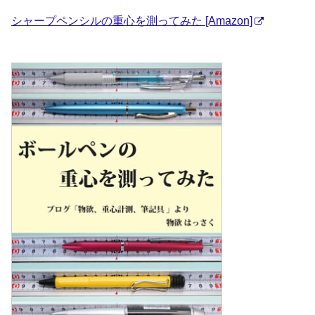
シャープペンシルの重心を測ってみた [Amazon]