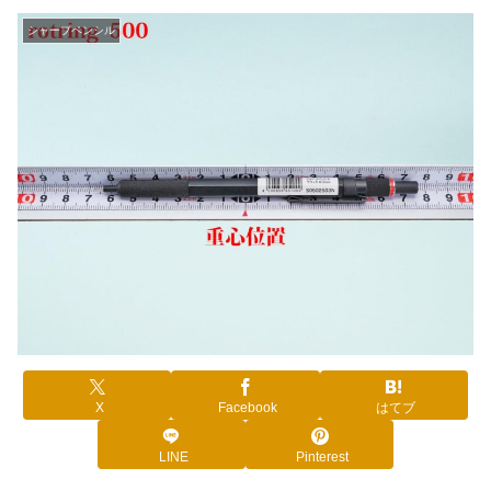
シャープペンシル
X
Facebook
はてブ
LINE
Pinterest