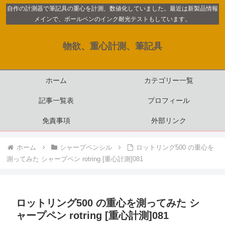
自作の計測器で筆記具の重心を計測、数値化していました。最近は新製品情報
メインで、ボールペンのインク耐光テストもしています。
物欲、重心計測、筆記具
ホーム
カテゴリー一覧
記事一覧表
プロフィール
免責事項
外部リンク
ホーム
シャープペンシル
ロットリング500 の重心を
測ってみた シャープペン rotring [重心計測]081
ロットリング500 の重心を測ってみた シ
ャープペン rotring [重心計測]081