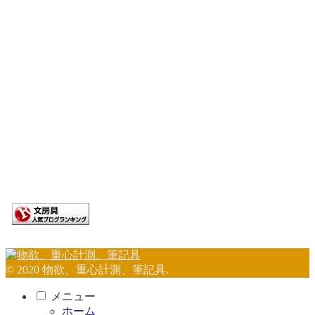
© 2020 物欲、重心計測、筆記具.
メニュー
ホーム