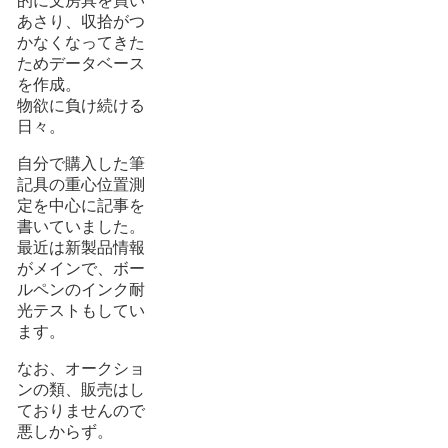
的に文房具を買い
あさり、収拾がつ
かなくなってきた
ためデータベース
を作成。
物欲に負け続ける
日々。
自分で購入した筆
記具の重心位置測
定を中心に記事を
書いていました。
最近は新製品情報
がメインで、ボー
ルペンのインク耐
光テストもしてい
ます。
なお、オークショ
ンの類、販売はし
ておりませんので
悪しからず。