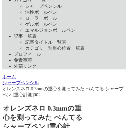
カテゴリー一覧
シャープペンシル
油性ボールペン
ローラーボール
ゲルボールペン
エマルジョンボールペン
記事一覧表
記事タイトル一覧表
カテゴリー別重心位置一覧表
プロフィール
免責事項
外部リンク
ホーム
シャープペンシル
オレンズネロ 0.3mmの重心を測ってみた ぺんてる シャープ
ペン [重心計測]002
オレンズネロ 0.3mmの重
心を測ってみた ぺんてる
シャープペン [重心計