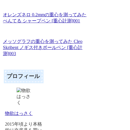
オレンズネロ 0.2mmの重心を測ってみた
ぺんてる シャープペン [重心計測]001
メッソグラフの重心を測ってみた Cleo
Skribent ノギス付きボールペン [重心計
測]003
プロフィール
物欲はっさく
2015年頃より本格