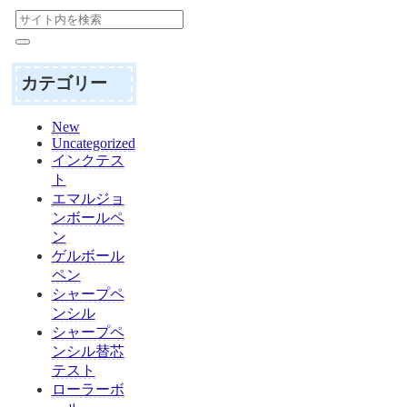
カテゴリー
New
Uncategorized
インクテス
ト
エマルジョ
ンボールペ
ン
ゲルボール
ペン
シャープペ
ンシル
シャープペ
ンシル替芯
テスト
ローラーボ