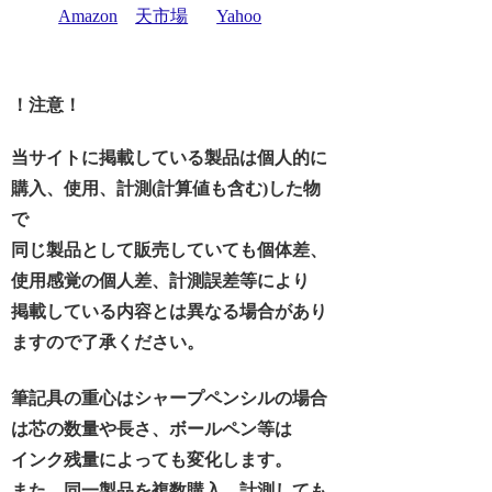
Amazon
天市場
Yahoo
！注意！
当サイトに掲載している製品は個人的に
購入、使用、計測(計算値も含む)した物
で
同じ製品として販売していても個体差、
使用感覚の個人差、計測誤差等により
掲載している内容とは異なる場合があり
ますので了承ください。
筆記具の重心はシャープペンシルの場合
は芯の数量や長さ、ボールペン等は
インク残量によっても変化します。
また、同一製品を複数購入、計測しても