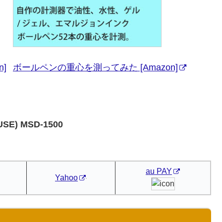
]
ボールペンの重心を測ってみた [Amazon]
) MSD-1500
au PAY
Yahoo