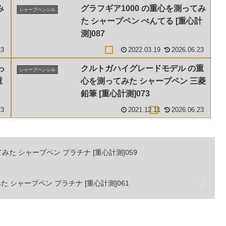
み
グラフギア1000 の重心を測ってみ
シャープペンシル
た シャープペン ぺんてる [重心計
測]087
23
2022.03.19
2026.06.23
っ
クルトガハイグレードモデル の重
シャープペンシル
重
心を測ってみた シャープペン 三菱
鉛筆 [重心計測]073
23
2021.12.11
2026.06.23
みた シャープペン プラチナ [重心計測]059
た シャープペン プラチナ [重心計測]061