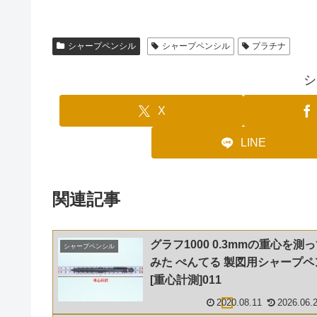
シャープペンシル
シャープペンシル
プラチナ
シ
X
LINE
関連記事
グラフ1000 0.3mmの重心を測
シャープペンシル
みた ぺんてる 製図用シャープペ
[重心計測]011
2020.08.11
2026.06.