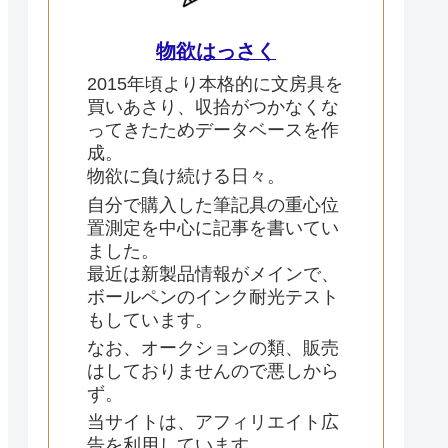
物欲はっさく
2015年頃より本格的に文房具を
買いあさり、収拾がつかなくな
ってきたためデータベースを作
成。
物欲に負け続ける日々。
自分で購入した筆記具の重心位
置測定を中心に記事を書いてい
ました。
最近は新製品情報がメインで、
ボールペンのインク耐光テスト
もしています。
なお、オークションの類、販売
はしておりませんので悪しから
ず。
当サイトは、アフィリエイト広
告を利用しています。