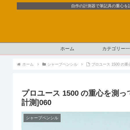
自作の計測器で筆記具の重心を
ホーム
カテゴリー一
ホーム
シャープペンシル
プロユース 1500 の
プロユース 1500 の重心を測
計測]060
シャープペンシル