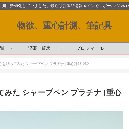
計測、数値化していました。最近は新製品情報メインで、ボールペンの
物欲、重心計測、筆記具
覧
記事一覧表
プロフィール
重心を測ってみた シャープペン プラチナ [重心計測]060
ってみた シャープペン プラチナ [重心