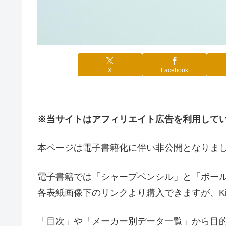
X
Facebook
※当サイトはアフィリエイト広告を利用して
本ページは電子書籍化に伴い非公開となりま
電子書籍では「シャープペンシル」と「ボール
各表紙画像下のリンクより購入できますが、Kindl
「目次」や「メーカー別データ一覧」から目