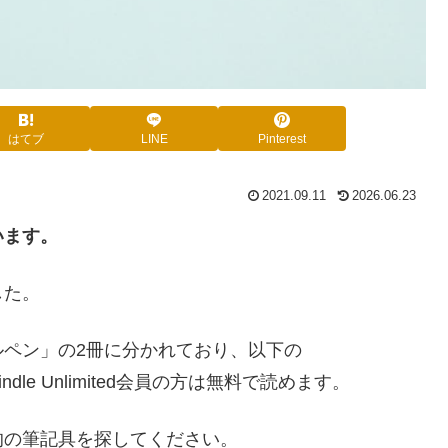
はてブ
LINE
Pinterest
2021.09.11
2026.06.23
います。
した。
ペン」の2冊に分かれており、以下の
e Unlimited会員の方は無料で読めます。
的の筆記具を探してください。