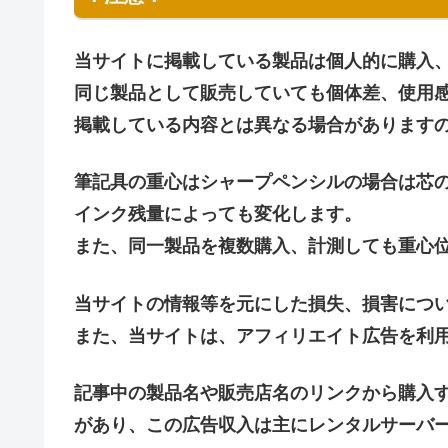
当サイトに掲載している製品は個人的に購入、
同じ製品として販売していても個体差、使用
掲載している内容とは異なる場合があります
筆記具の重心はシャープペンシルの場合は芯
インク残量によっても変化します。
また、同一製品を複数購入、計測しても重心
当サイトの情報等を元にした損失、損害につ
また、当サイトは、アフィリエイト広告を利
記事中の製品名や販売店名のリンクから購入
があり、この広告収入は主にレンタルサーバ