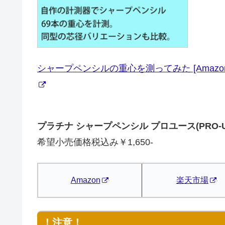
シャープペンシルの重心を測ってみた [Amazon
プラチナ シャープペンシル プロユース(PRO-USE
希望小売価格税込み￥1,650-
Amazon
楽天市場
！注意！