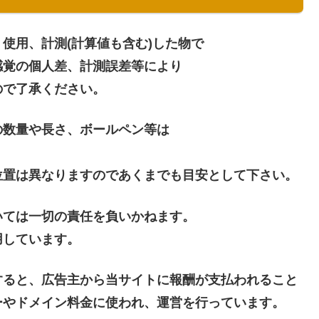
使用、計測(計算値も含む)した物で
感覚の個人差、計測誤差等により
ので了承ください。
の数量や長さ、ボールペン等は
位置は異なりますのであくまでも目安として下さい。
いては一切の責任を負いかねます。
用しています。
すると、広告主から当サイトに報酬が支払われること
ーやドメイン料金に使われ、運営を行っています。