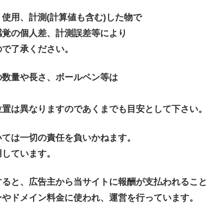
使用、計測(計算値も含む)した物で
感覚の個人差、計測誤差等により
ので了承ください。
の数量や長さ、ボールペン等は
位置は異なりますのであくまでも目安として下さい。
いては一切の責任を負いかねます。
用しています。
すると、広告主から当サイトに報酬が支払われること
ーやドメイン料金に使われ、運営を行っています。