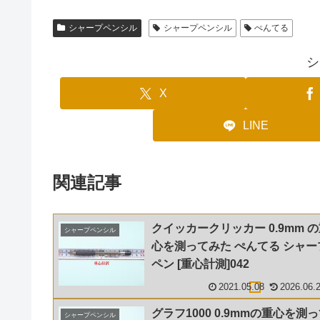
シャープペンシル
シャープペンシル
ぺんてる
シ
X
LINE
関連記事
クイッカークリッカー 0.9mm 
シャープペンシル
心を測ってみた ぺんてる シャー
ペン [重心計測]042
2021.05.08
2026.06.
グラフ1000 0.9mmの重心を測
シャープペンシル