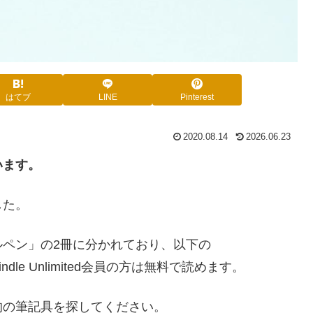
はてブ
LINE
Pinterest
2020.08.14
2026.06.23
います。
した。
ペン」の2冊に分かれており、以下の
e Unlimited会員の方は無料で読めます。
的の筆記具を探してください。