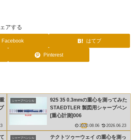
ェアする
Facebook
はてブ
Pinterest
の重
925 35 0.3mmの重心を測ってみた
シャープペンシル
プ
STAEDTLER 製図用シャープペン
[重心計測]006
23
2020.08.06
2026.06.23
って
テクトツゥーウェイ の重心を測っ
シャープペンシル