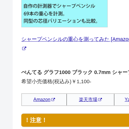
シャープペンシルの重心を測ってみた [Amazon
ぺんてる グラフ1000 ブラック 0.7mm シャ
希望小売価格(税込み)￥1,100-
Amazon
楽天市場
Y
！注意！