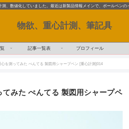
計測、数値化していました。最近は新製品情報メインで、ボールペンの
物欲、重心計測、筆記具
覧
記事一覧表
プロフィール
mの重心を測ってみた ぺんてる 製図用シャープペン [重心計測]014
を測ってみた ぺんてる 製図用シャープペ