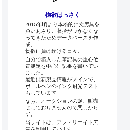
物欲はっさく
2015年頃より本格的に文房具を
買いあさり、収拾がつかなくな
ってきたためデータベースを作
成。
物欲に負け続ける日々。
自分で購入した筆記具の重心位
置測定を中心に記事を書いてい
ました。
最近は新製品情報がメインで、
ボールペンのインク耐光テスト
もしています。
なお、オークションの類、販売
はしておりませんので悪しから
ず。
当サイトは、アフィリエイト広
告を利用しています。