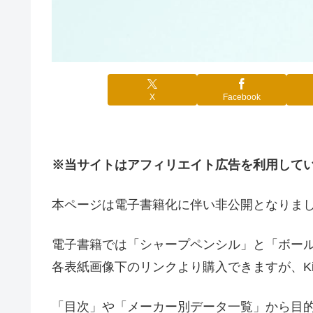
X
Facebook
※当サイトはアフィリエイト広告を利用して
本ページは電子書籍化に伴い非公開となりま
電子書籍では「シャープペンシル」と「ボール
各表紙画像下のリンクより購入できますが、Kindl
「目次」や「メーカー別データ一覧」から目