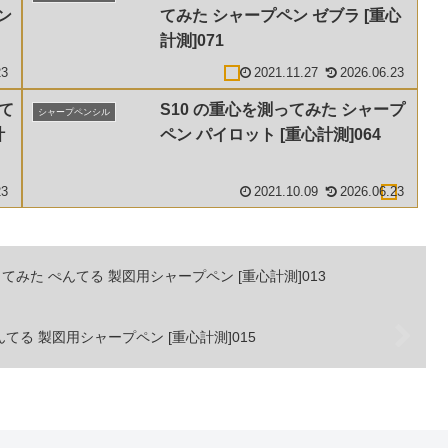
ン
てみた シャープペン ゼブラ [重心
計測]071
23
2021.11.27
2026.06.23
って
S10 の重心を測ってみた シャープ
シャープペンシル
計
ペン パイロット [重心計測]064
23
2021.10.09
2026.06.23
ってみた ぺんてる 製図用シャープペン [重心計測]013
んてる 製図用シャープペン [重心計測]015