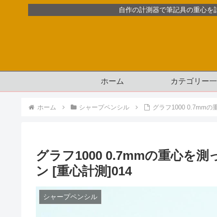
自作の計測器で筆記具の重心を
ホーム
カテゴリー一
ホーム
シャープペンシル
グラフ1000 0.7m
グラフ1000 0.7mmの重心
ン [重心計測]014
シャープペンシル