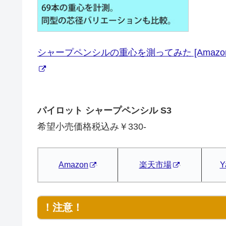
シャープペンシルの重心を測ってみた [Amazon
パイロット シャープペンシル S3
希望小売価格税込み￥330-
Amazon
楽天市場
Y
！注意！