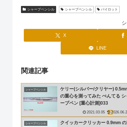
シャープペンシル
シャープペンシル
パイロット
シ
X
LINE
関連記事
ケリー(シルバー/クリヤー) 0.5m
シャープペンシル
の重心を測ってみた ぺんてる シ
ープペン [重心計測]033
2021.03.05
2026.06.
クイッカークリッカー 0.9mm 
シャープペンシル