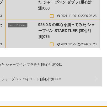
プ
た シャープペン ゼブラ [重心計
測]068
23
2021.11.06
2026.06.23
た
925 0.3 の重心を測ってみた シャ
シャープペンシル
ープペン STAEDTLER [重心計
測]075
23
2021.12.25
2026.06.23
た シャープペン プラチナ [重心計測]061
 シャープペン パイロット [重心計測]063