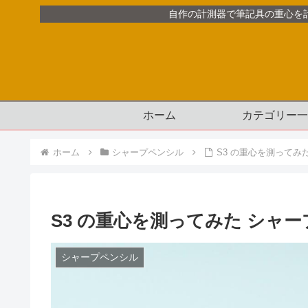
自作の計測器で筆記具の重心を
ホーム
カテゴリー一
ホーム
シャープペンシル
S3 の重心を測ってみた
S3 の重心を測ってみた シャープ
シャープペンシル