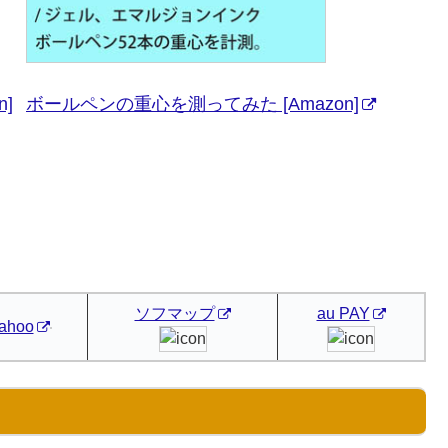
]
ボールペンの重心を測ってみた [Amazon]
ソフマップ
au PAY
ahoo