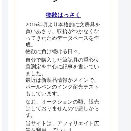
物欲はっさく
2015年頃より本格的に文房具を
買いあさり、収拾がつかなくな
ってきたためデータベースを作
成。
物欲に負け続ける日々。
自分で購入した筆記具の重心位
置測定を中心に記事を書いてい
ました。
最近は新製品情報がメインで、
ボールペンのインク耐光テスト
もしています。
なお、オークションの類、販売
はしておりませんので悪しから
ず。
当サイトは、アフィリエイト広
告を利用しています。