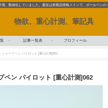
計測、数値化していました。最近は新製品情報メインで、ボールペンの
物欲、重心計測、筆記具
覧
記事一覧表
プロフィール
 シャープペン パイロット [重心計測]062
ペン パイロット [重心計測]062