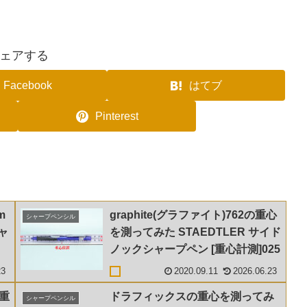
ェアする
Facebook
はてブ
Pinterest
m
graphite(グラファイト)762の重心
シャープペンシル
ャ
を測ってみた STAEDTLER サイド
ノックシャープペン [重心計測]025
23
2020.09.11
2026.06.23
の重
ドラフィックスの重心を測ってみ
シャープペンシル