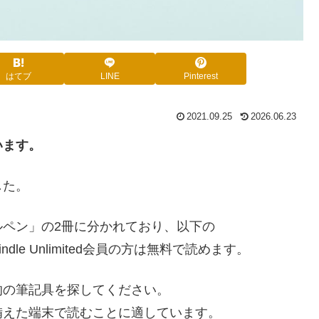
はてブ
LINE
Pinterest
2021.09.25
2026.06.23
います。
した。
ペン」の2冊に分かれており、以下の
e Unlimited会員の方は無料で読めます。
的の筆記具を探してください。
備えた端末で読むことに適しています。