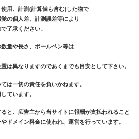
使用、計測(計算値も含む)した物で
感覚の個人差、計測誤差等により
ので了承ください。
の数量や長さ、ボールペン等は
位置は異なりますのであくまでも目安として下さい。
いては一切の責任を負いかねます。
用しています。
すると、広告主から当サイトに報酬が支払われること
ーやドメイン料金に使われ、運営を行っています。