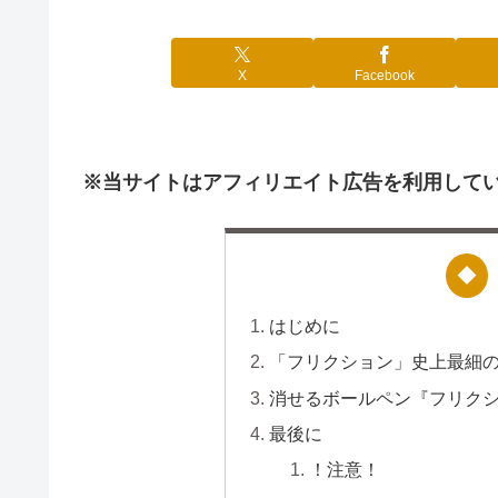
X
Facebook
※当サイトはアフィリエイト広告を利用して
はじめに
「フリクション」史上最細の
消せるボールペン『フリク
最後に
！注意！