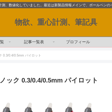
計測、数値化していました。最近は新製品情報メインで、ボールペンの
物欲、重心計測、筆記具
覧
記事一覧表
プロフィール
.3/0.4/0.5mm パイロット
 0.3/0.4/0.5mm パイロット