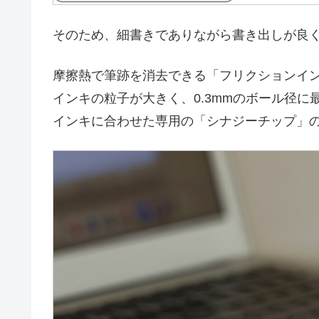
そのため、細書きでありながら書き出しが良
摩擦熱で筆跡を消去できる「フリクションイ
インキの粒子が大きく、0.3mmのボール径
インキに合わせた専用の「シナジーチップ」