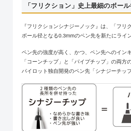
「フリクション」史上最細のボール径
『フリクションシナジーノック』は、「フリ
ボール径となる0.3mmのペン先を新たにラ
ペン先の強度が高く、かつ、ペン先へのイン
「コーンチップ」と「パイプチップ」の両方
パイロット独自開発のペン先「シナジーチッ