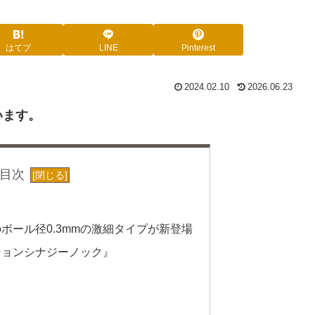
はてブ
LINE
Pinterest
2024.02.10
2026.06.23
います。
目次
ボール径0.3mmの激細タイプが新登場
ションシナジーノック』