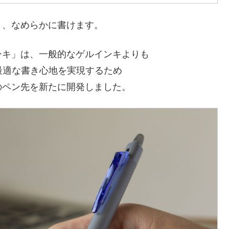
く、なめらかに書けます。
ンキ」は、一般的なゲルインキよりも
に最適な書き心地を実現するため
のペン先を新たに開発しました。