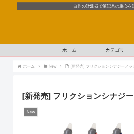
自作の計測器で筆記具の重心を
ホーム
カテゴリー一
ホーム
New
[新発売] フリクションシナジーノック 0
[新発売] フリクションシナジーノック
New