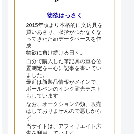
物欲はっさく
2015年頃より本格的に文房具を
買いあさり、収拾がつかなくな
ってきたためデータベースを作
成。
物欲に負け続ける日々。
自分で購入した筆記具の重心位
置測定を中心に記事を書いてい
ました。
最近は新製品情報がメインで、
ボールペンのインク耐光テスト
もしています。
なお、オークションの類、販売
はしておりませんので悪しから
ず。
当サイトは、アフィリエイト広
告を利用しています。