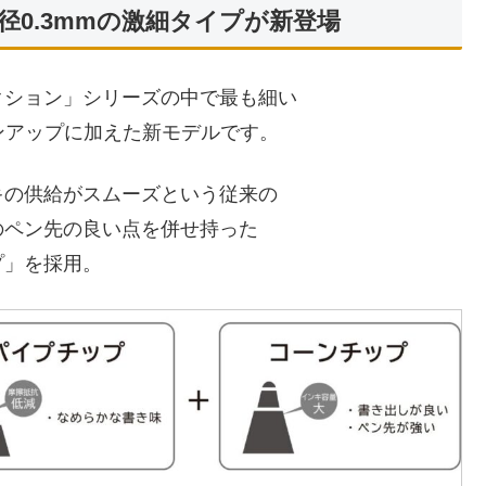
0.3mmの激細タイプが新登場
クション」シリーズの中で最も細い
インアップに加えた新モデルです。
キの供給がスムーズという従来の
のペン先の良い点を併せ持った
プ」を採用。