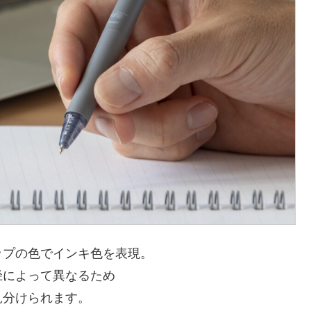
ップの色でインキ色を表現。
径によって異なるため
見分けられます。