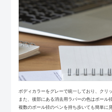
ボディカラーをグレーで統一しており、クリ
また、後部にある消去用ラバーの色はボール
複数のボール径のペンを持ち歩いても簡単に