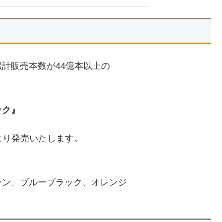
計販売本数が44億本以上の
ック』
月)より発売いたします。
ーン、ブルーブラック、オレンジ