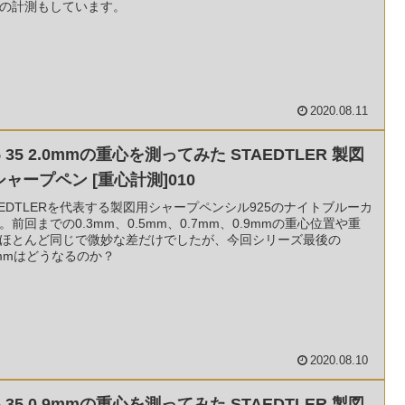
の計測もしています。
2020.08.11
5 35 2.0mmの重心を測ってみた STAEDTLER 製図
シャープペン [重心計測]010
AEDTLERを代表する製図用シャープペンシル925のナイトブルーカ
。前回までの0.3mm、0.5mm、0.7mm、0.9mmの重心位置や重
ほとんど同じで微妙な差だけでしたが、今回シリーズ最後の
0mmはどうなるのか？
2020.08.10
5 35 0.9mmの重心を測ってみた STAEDTLER 製図