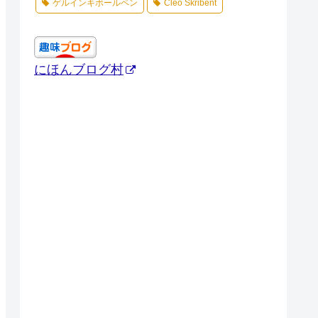
ゲルインキボールペン
Cleo Skribent
にほんブログ村