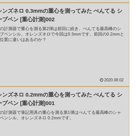
レンズネロ 0.3mmの重心を測ってみた ぺんてる シ
プペン [重心計測]002
の計測器で重心を測る第2弾は前回に続き、ぺんてる最高峰のシ
プペンシル、オレンズネロで今回は0.3mmです。前回の0.2mmと
位置に違いはあるのか？
2020.08.02
レンズネロ 0.2mmの重心を測ってみた ぺんてる シ
プペン [重心計測]001
の計測器で筆記用具の重心を測る第1弾はぺんてる最高峰のシャ
ペンシル、オレンズネロ 0.2mmです。