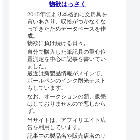
物欲はっさく
2015年頃より本格的に文房具を
買いあさり、収拾がつかなくな
ってきたためデータベースを作
成。
物欲に負け続ける日々。
自分で購入した筆記具の重心位
置測定を中心に記事を書いてい
ました。
最近は新製品情報がメインで、
ボールペンのインク耐光テスト
もしています。
なお、オークションの類、販売
はしておりませんので悪しから
ず。
当サイトは、アフィリエイト広
告を利用しています。
記事中の製品名や販売店名のリ