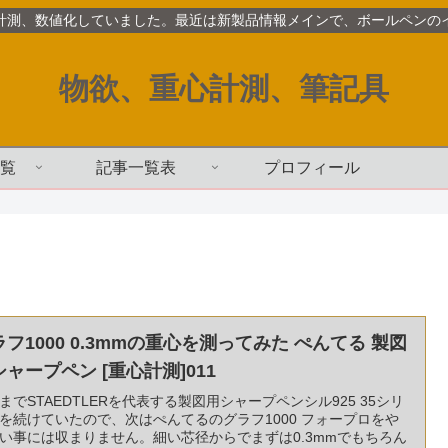
計測、数値化していました。最近は新製品情報メインで、ボールペンの
物欲、重心計測、筆記具
覧
記事一覧表
プロフィール
ラフ1000 0.3mmの重心を測ってみた ぺんてる 製図
シャープペン [重心計測]011
までSTAEDTLERを代表する製図用シャープペンシル925 35シリ
を続けていたので、次はぺんてるのグラフ1000 フォープロをや
い事には収まりません。細い芯径からでまずは0.3mmでもちろん