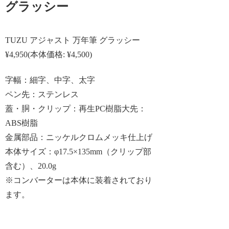
グラッシー
TUZU アジャスト 万年筆 グラッシー
¥4,950(本体価格: ¥4,500)
字幅：細字、中字、太字
ペン先：ステンレス
蓋・胴・クリップ：再生PC樹脂大先：
ABS樹脂
金属部品：ニッケルクロムメッキ仕上げ
本体サイズ：φ17.5×135mm（クリップ部
含む）、20.0g
※コンバーターは本体に装着されており
ます。