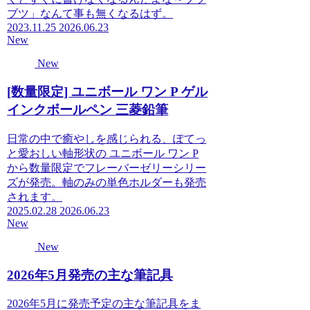
ブツ」なんて事も無くなるはず。
2023.11.25
2026.06.23
New
New
[数量限定] ユニボール ワン P ゲル
インクボールペン 三菱鉛筆
日常の中で癒やしを感じられる、ぽてっ
と愛おしい軸形状の ユニボール ワン P
から数量限定でフレーバーゼリーシリー
ズが発売。軸のみの単色ホルダーも発売
されます。
2025.02.28
2026.06.23
New
New
2026年5月発売の主な筆記具
2026年5月に発売予定の主な筆記具をま