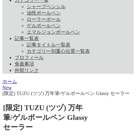
カテゴリー一覧
シャープペンシル
油性ボールペン
ローラーボール
ゲルボールペン
エマルジョンボールペン
記事一覧表
記事タイトル一覧表
カテゴリー別重心位置一覧表
プロフィール
免責事項
外部リンク
ホーム
New
[限定] TUZU (ツヅ) 万年筆/ゲルボールペン Glassy セーラー
[限定] TUZU (ツヅ) 万年
筆/ゲルボールペン Glassy
セーラー