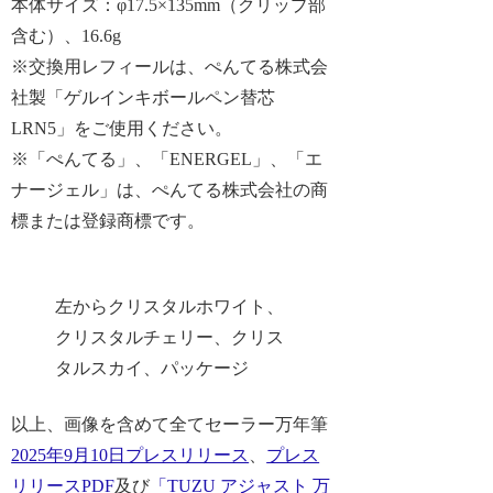
本体サイズ：φ17.5×135mm（クリップ部
含む）、16.6g
※交換用レフィールは、ぺんてる株式会
社製「ゲルインキボールペン替芯
LRN5」をご使用ください。
※「ぺんてる」、「ENERGEL」、「エ
ナージェル」は、ぺんてる株式会社の商
標または登録商標です。
左からクリスタルホワイト、
クリスタルチェリー、クリス
タルスカイ、パッケージ
以上、画像を含めて全てセーラー万年筆
2025年9月10日プレスリリース
、
プレス
リリースPDF
及び
「TUZU アジャスト 万