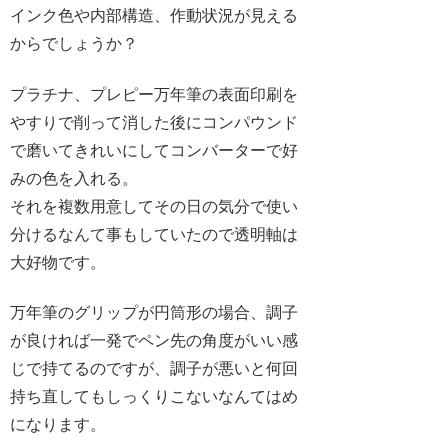
インク色や内部構造、作動状況が見える
からでしょうか？
プラチナ、プレピー万年筆の表面印刷を
やすりで削って消した後にコンパウンド
で磨いてきれいにしてコンバーターで好
みの色を入れる。
それを複数用意してその日の気分で使い
分けるなんて事もしていたので透明軸は
大好物です。
万年筆のグリップが円筒形の場合、調子
が良ければ一発でペン先の角度がいい感
じで持てるのですが、調子が悪いと何回
持ち直してもしっくりこないなんてはめ
になります。