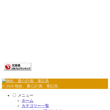
© 2020 物欲、重心計測、筆記具.
メニュー
ホーム
カテゴリー一覧