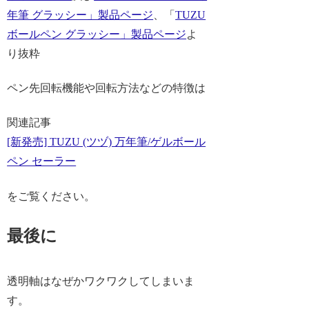
年筆 グラッシー」製品ページ
、「
TUZU
ボールペン グラッシー」製品ページ
よ
り抜粋
ペン先回転機能や回転方法などの特徴は
関連記事
[新発売] TUZU (ツヅ) 万年筆/ゲルボール
ペン セーラー
をご覧ください。
最後に
透明軸はなぜかワクワクしてしまいま
す。