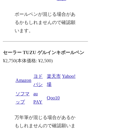
ボールペンが混じる場合があ
るかもしれませんので確認願
います。
セーラー TUZU ゲルインキボールペン
¥2,750(本体価格: ¥2,500)
ヨド
楽天市
Yahoo!
Amazon
バシ
場
ソフマ
au
Qoo10
ップ
PAY
万年筆が混じる場合があるか
もしれませんので確認願いま