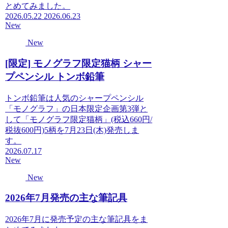
とめてみました。
2026.05.22
2026.06.23
New
New
[限定] モノグラフ限定猫柄 シャー
プペンシル トンボ鉛筆
トンボ鉛筆は人気のシャープペンシル
「モノグラフ」の日本限定企画第3弾と
して「モノグラフ限定猫柄」(税込660円/
税抜600円)5柄を7月23日(木)発売しま
す。
2026.07.17
New
New
2026年7月発売の主な筆記具
2026年7月に発売予定の主な筆記具をま