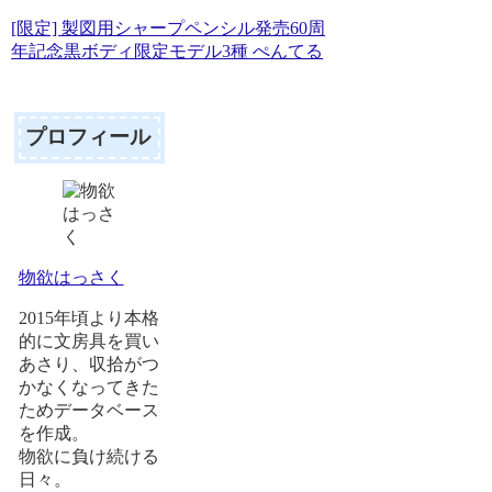
[限定] 製図用シャープペンシル発売60周
年記念黒ボディ限定モデル3種 ぺんてる
プロフィール
物欲はっさく
2015年頃より本格
的に文房具を買い
あさり、収拾がつ
かなくなってきた
ためデータベース
を作成。
物欲に負け続ける
日々。