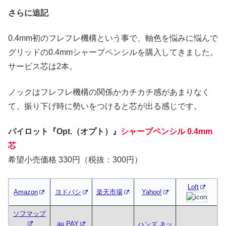
さらに追記
0.4mm初のフレフレ機構という事で、軸色を悩みに悩んで
グリッドの0.4mmシャープペンシルを購入してきました。
サービス芯は2本。
ノックはフレフレ機構の関係かカチカチ感があまりなく
て、振り下げ時に勢いをつけると芯が出る感じです。
パイロット『Opt.（オプト）』
シャープペンシル 0.4mm
芯
希望小売価格 330円（税抜：300円）
Loft
Amazon
ヨドバシ
楽天市場
Yahoo!
ソフマップ
au PAY
ハンズ ネッ