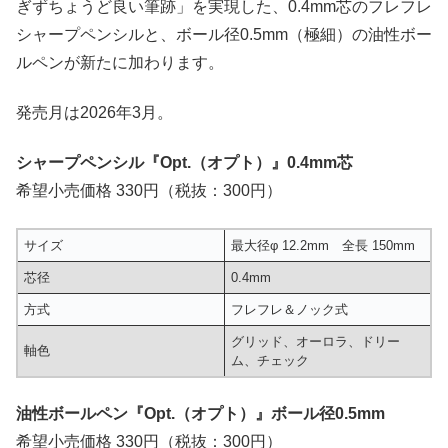
ぎずちょうど良い筆跡」を実現した、0.4mm芯のフレフレ
シャープペンシルと、ボール径0.5mm（極細）の油性ボー
ルペンが新たに加わります。
発売月は2026年3月。
シャープペンシル『Opt.（オプト）』0.4mm芯
希望小売価格 330円（税抜：300円）
サイズ
最大径φ 12.2mm 全長 150mm
芯径
0.4mm
方式
フレフレ＆ノック式
グリッド、オーロラ、ドリー
軸色
ム、チェック
油性ボールペン『Opt.（オプト）』ボール径0.5mm
希望小売価格 330円（税抜：300円）