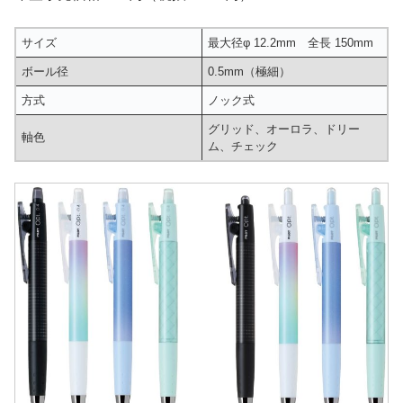
サイズ
最大径φ 12.2mm 全長 150mm
ボール径
0.5mm（極細）
方式
ノック式
グリッド、オーロラ、ドリー
軸色
ム、チェック