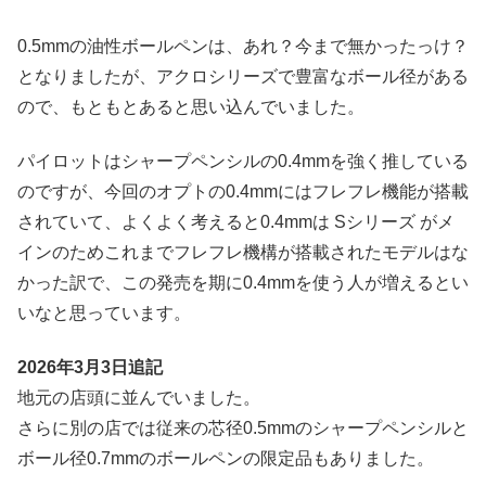
0.5mmの油性ボールペンは、あれ？今まで無かったっけ？
となりましたが、アクロシリーズで豊富なボール径がある
ので、もともとあると思い込んでいました。
パイロットはシャープペンシルの0.4mmを強く推している
のですが、今回のオプトの0.4mmにはフレフレ機能が搭載
されていて、よくよく考えると0.4mmは Sシリーズ がメ
インのためこれまでフレフレ機構が搭載されたモデルはな
かった訳で、この発売を期に0.4mmを使う人が増えるとい
いなと思っています。
2026年3月3日追記
地元の店頭に並んでいました。
さらに別の店では従来の芯径0.5mmのシャープペンシルと
ボール径0.7mmのボールペンの限定品もありました。