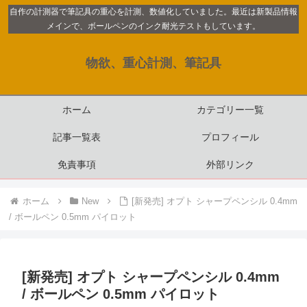
自作の計測器で筆記具の重心を計測、数値化していました。最近は新製品情報
メインで、ボールペンのインク耐光テストもしています。
物欲、重心計測、筆記具
ホーム
カテゴリー一覧
記事一覧表
プロフィール
免責事項
外部リンク
ホーム
New
[新発売] オプト シャープペンシル 0.4mm
/ ボールペン 0.5mm パイロット
[新発売] オプト シャープペンシル 0.4mm
/ ボールペン 0.5mm パイロット