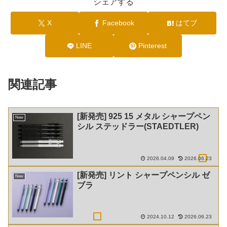
シェアする
X
Facebook
はてブ
LINE
Pinterest
関連記事
[新発売] 925 15 メタル シャープペン
New
シル ステッドラー(STAEDTLER)
2026.04.09
2026.06.23
[新発売] リント シャープペンシル ゼ
New
ブラ
2024.10.12
2026.06.23