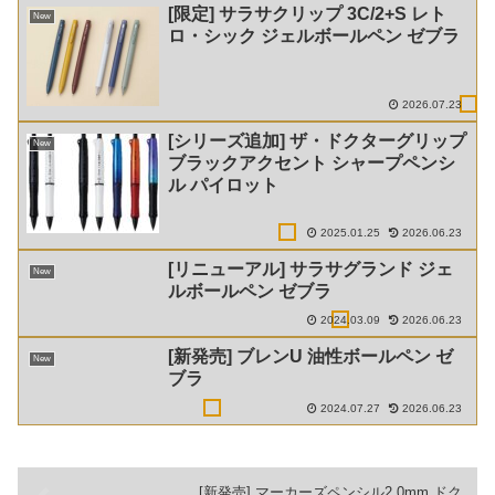
[限定] サラサクリップ 3C/2+S レト
New
ロ・シック ジェルボールペン ゼブラ
2026.07.23
[シリーズ追加] ザ・ドクターグリップ
New
ブラックアクセント シャープペンシ
ル パイロット
2025.01.25
2026.06.23
[リニューアル] サラサグランド ジェ
New
ルボールペン ゼブラ
2024.03.09
2026.06.23
[新発売] ブレンU 油性ボールペン ゼ
New
ブラ
2024.07.27
2026.06.23
[新発売] マーカーズペンシル2.0mm ドク