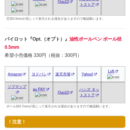
Qoo10
トストア
芯径0.5mmが混じって表示される場合がありますので確認願います。
パイロット『Opt.（オプト）』
油性ボールペン ボール径
0.5mm
希望小売価格 330円（税抜：300円）
Loft
Amazon
ヨドバシ
楽天市場
Yahoo!
ソフマップ
au PAY
ハンズ ネッ
Qoo10
トストア
ボール径0.7mmが混じって表示される場合がありますので確認願います。
！注意！