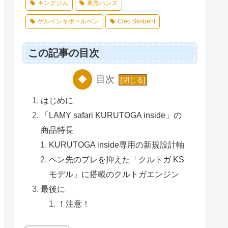
キングジム
東急ハンズ
ゲルインキボールペン
Cleo Skribent
この記事の目次
目次
はじめに
「LAMY safari KURUTOGA inside」の
商品特長
KURUTOGA inside専用の新規設計軸
ペン先のブレを抑えた「クルトガ KS
モデル」に搭載のクルトガエンジン
最後に
！注意！