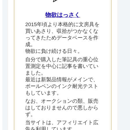
物欲はっさく
2015年頃より本格的に文房具を
買いあさり、収拾がつかなくな
ってきたためデータベースを作
成。
物欲に負け続ける日々。
自分で購入した筆記具の重心位
置測定を中心に記事を書いてい
ました。
最近は新製品情報がメインで、
ボールペンのインク耐光テスト
もしています。
なお、オークションの類、販売
はしておりませんので悪しから
ず。
当サイトは、アフィリエイト広
告を利用しています。