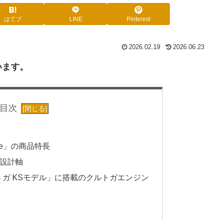
はてブ
LINE
Pinterest
2026.02.19
2026.06.23
います。
目次
nside」の商品特長
新規設計軸
ガ KSモデル」に搭載のクルトガエンジン