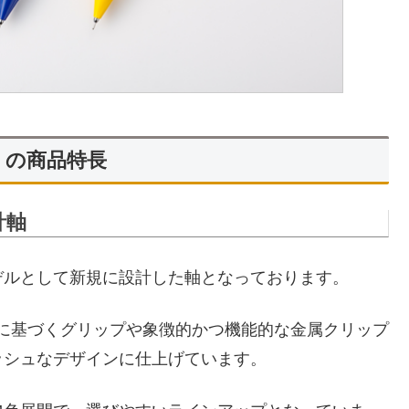
ide」の商品特長
計軸
デルとして新規に設計した軸となっております。
間工学に基づくグリップや象徴的かつ機能的な金属クリップ
ッシュなデザインに仕上げています。