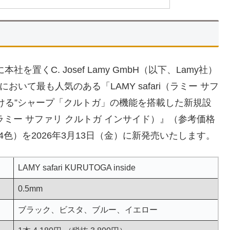
置くC. Josef Lamy GmbH（以下、Lamy社）
いて最も人気のある「LAMY safari（ラミー サフ
ける”シャープ「クルトガ」の機能を搭載した新規設
nside（ラミー サファリ クルトガ インサイド）』（参考価格
色：全4色）を2026年3月13日（金）に新発売いたします。
LAMY safari KURUTOGA inside
0.5mm
ブラック、ビスタ、ブルー、イエロー