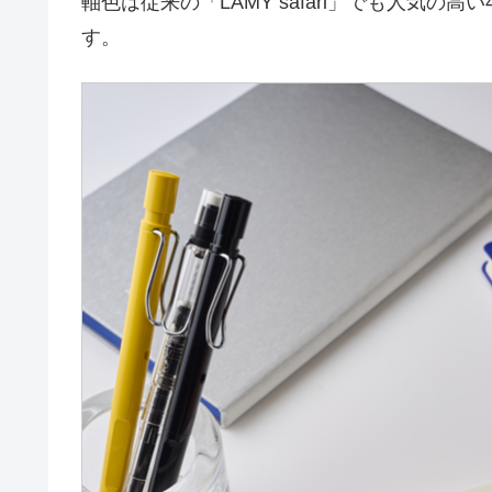
軸色は従来の「LAMY safari」でも人気
す。