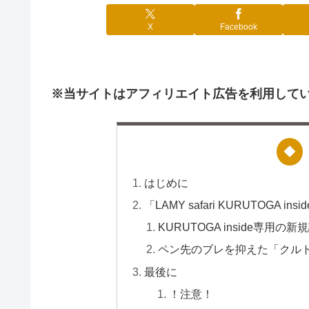
X
Facebook
※当サイトはアフィリエイト広告を利用して
はじめに
「LAMY safari KURUTOGA i
KURUTOGA inside専用の
ペン先のブレを抑えた「クルト
最後に
！注意！