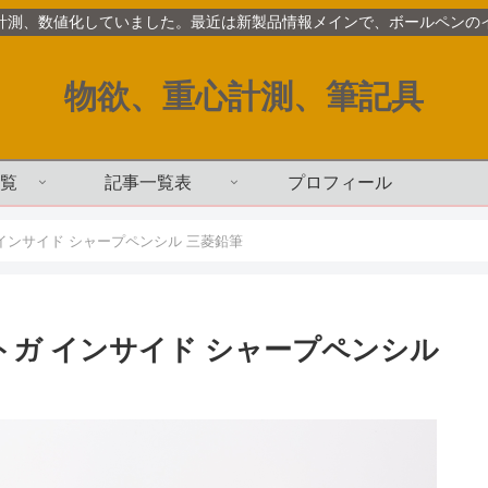
計測、数値化していました。最近は新製品情報メインで、ボールペンの
物欲、重心計測、筆記具
覧
記事一覧表
プロフィール
ガ インサイド シャープペンシル 三菱鉛筆
ルトガ インサイド シャープペンシル