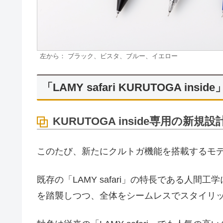
左から： ブラック、ビスタ、ブルー、イエロー
「LAMY safari KURUTOGA ins
KURUTOGA inside専用の新規設
このたび、新たにクルトガ機能を搭載するモ
既存の「LAMY safari」の特長である人
を踏襲しつつ、全体をシームレスでスタイリ