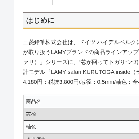
はじめに
三菱鉛筆株式会社は、ドイツ ハイデルベルクに本社を
が取り扱うLAMYブランドの商品ラインアップにお
ァリ）」シリーズに、“芯が回ってトガりつづ
計モデル『LAMY safari KURUTOGA i
4,180円：税抜3,800円/芯径：0.5mm/軸
商品名
芯径
軸色