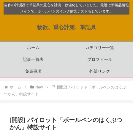
自作の計測器で筆記具の重心を計測、数値化していました。最近は新製品情報
メインで、ボールペンのインク耐光テストもしています。
物欲、重心計測、筆記具
ホーム
カテゴリー一覧
記事一覧表
プロフィール
免責事項
外部リンク
ホーム
New
[開設] パイロット「ボールペンのはくぶ
つかん」特設サイト
[開設] パイロット「ボールペンのはくぶつ
かん」特設サイト