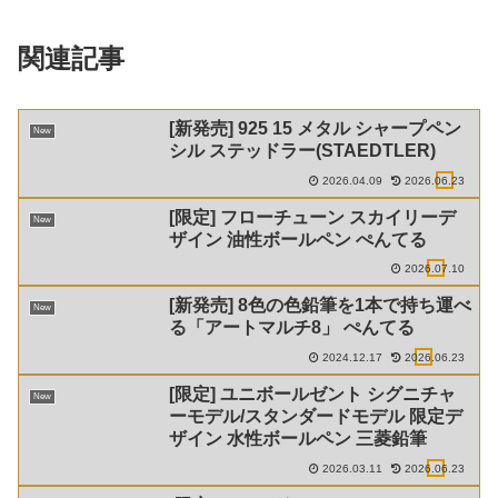
関連記事
[新発売] 925 15 メタル シャープペン
New
シル ステッドラー(STAEDTLER)
2026.04.09
2026.06.23
[限定] フローチューン スカイリーデ
New
ザイン 油性ボールペン ぺんてる
2026.07.10
[新発売] 8色の色鉛筆を1本で持ち運べ
New
る「アートマルチ8」 ぺんてる
2024.12.17
2026.06.23
[限定] ユニボールゼント シグニチャ
New
ーモデル/スタンダードモデル 限定デ
ザイン 水性ボールペン 三菱鉛筆
2026.03.11
2026.06.23