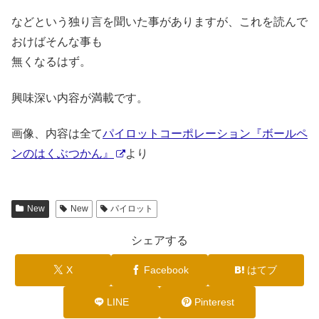
などという独り言を聞いた事がありますが、これを読んで
おけばそんな事も
無くなるはず。
興味深い内容が満載です。
画像、内容は全て
パイロットコーポレーション『ボールペ
ンのはくぶつかん』
より
New
New
パイロット
シェアする
X
Facebook
はてブ
LINE
Pinterest