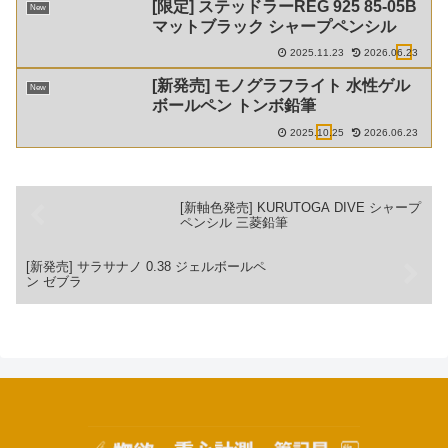
[限定] ステッドラーREG 925 85-05B
New
マットブラック シャープペンシル
2025.11.23
2026.06.23
[新発売] モノグラフライト 水性ゲル
New
ボールペン トンボ鉛筆
2025.10.25
2026.06.23
[新軸色発売] KURUTOGA DIVE シャープ
ペンシル 三菱鉛筆
[新発売] サラサナノ 0.38 ジェルボールペ
ン ゼブラ