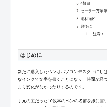
4枚目
セーラー万年筆
適材適所
最後に
！注意！
はじめに
新たに購入したペンはパソコンデスク上にし
なインクで文字を書くことになり、時間が経
まり変化がなかったりするのです。
手元の主だった10数本のペンの名前を紙に書