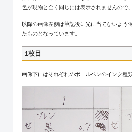
色が現物と全く同じには表示されませんので
以降の画像左側は筆記後に光に当てないよう
たものとなっています。
1枚目
画像下にはそれぞれのボールペンのインク種