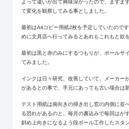
よって違いが出て興味深かったので、ますます
て変化を観察してみる事としました。
最初はA4コピー用紙2枚を予定していたので
めに文具店へ行ってみるとあれもこれもと欲を
最初は黒と赤のみにするつもりが、ボールサイ
てみました。
インクは日々研究、改善していて、メーカー
があるとの事で、手元にあっても古い場合は
テスト用紙は南向きの掃き出し窓の内側に並
る恐れがあるのと、毎月の書込みで毎回はが
斜め上向きになるよう段ボール工作したスタ