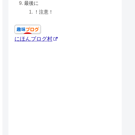
最後に
！注意！
にほんブログ村