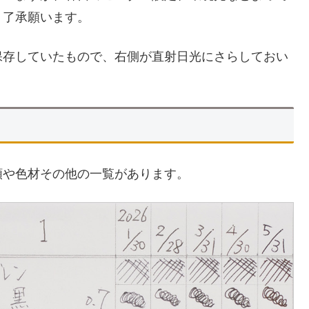
、了承願います。
保存していたもので、右側が直射日光にさらしておい
類や色材その他の一覧があります。