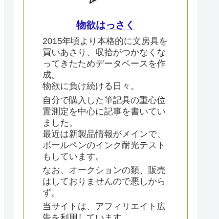
物欲はっさく
2015年頃より本格的に文房具を
買いあさり、収拾がつかなくな
ってきたためデータベースを作
成。
物欲に負け続ける日々。
自分で購入した筆記具の重心位
置測定を中心に記事を書いてい
ました。
最近は新製品情報がメインで、
ボールペンのインク耐光テスト
もしています。
なお、オークションの類、販売
はしておりませんので悪しから
ず。
当サイトは、アフィリエイト広
告を利用しています。