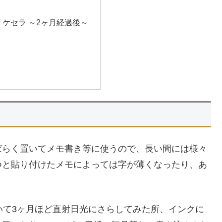
 ケセラ ～2ヶ月経過後～
ばらく置いてメモ書き等に使うので、長い間には様々
つと貼り付けたメモによっては字が薄くなったり、あ
いて3ヶ月ほど直射日光にさらしてみた所、インクに