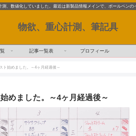
計測、数値化していました。最近は新製品情報メインで、ボールペンの
物欲、重心計測、筆記具
覧
記事一覧表
プロフィール
スト始めました。～4ヶ月経過後～
始めました。～4ヶ月経過後～