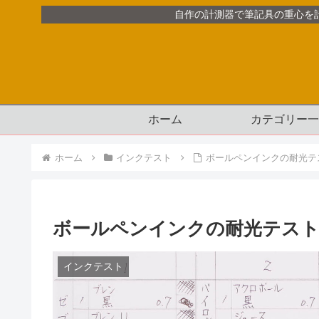
自作の計測器で筆記具の重心を
ホーム
カテゴリー一
ホーム
インクテスト
ボールペンインクの耐光テ
ボールペンインクの耐光テスト
インクテスト