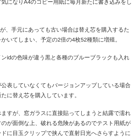
気になりA4のコピー用紙に毎月新たに書き込みをし
すが、手元にあっても古い場合は替え芯を購入するた
かいてしまい、予定の2倍の4枚52種類に増殖。
ンidの色味が違う黒と各種のブルーブラックも入れ
が公表していなくてもバージョンアップしている場合
新たに替え芯を購入しています。
べますが、窓ガラスに直接貼ってしまうと結露で濡れ
すのが面倒な上、破れる危険があるのでテスト用紙が
ンドに目玉クリップで挟んで直射日光へさらすように