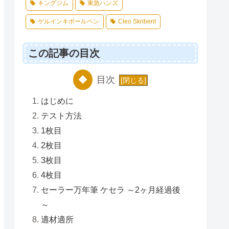
キングジム
東急ハンズ
ゲルインキボールペン
Cleo Skribent
この記事の目次
目次
はじめに
テスト方法
1枚目
2枚目
3枚目
4枚目
セーラー万年筆 ケセラ ～2ヶ月経過後
～
適材適所