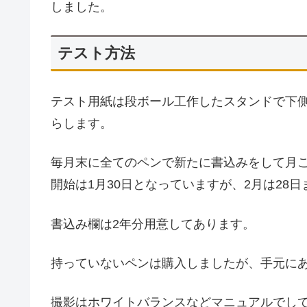
しました。
テスト方法
テスト用紙は段ボール工作したスタンドで下
らします。
毎月末に全てのペンで新たに書込みをして月
開始は1月30日となっていますが、2月は28
書込み欄は2年分用意してあります。
持っていないペンは購入しましたが、手元に
撮影はホワイトバランスなどマニュアルでし