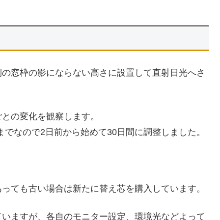
側の窓枠の影にならない高さに設置して直射日光へさ
ごとの変化を観察します。
日までなので2日前から始めて30日間に調整しました。
あっても古い場合は新たに替え芯を購入しています。
ていますが、各自のモニター設定、環境光などよって