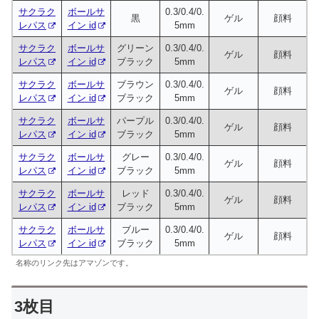
サクラク
ボールサ
0.3/0.4/0.
黒
ゲル
顔料
レパス
イン id
5mm
サクラク
ボールサ
グリーン
0.3/0.4/0.
ゲル
顔料
レパス
イン id
ブラック
5mm
サクラク
ボールサ
ブラウン
0.3/0.4/0.
ゲル
顔料
レパス
イン id
ブラック
5mm
サクラク
ボールサ
パープル
0.3/0.4/0.
ゲル
顔料
レパス
イン id
ブラック
5mm
サクラク
ボールサ
グレー
0.3/0.4/0.
ゲル
顔料
レパス
イン id
ブラック
5mm
サクラク
ボールサ
レッド
0.3/0.4/0.
ゲル
顔料
レパス
イン id
ブラック
5mm
サクラク
ボールサ
ブルー
0.3/0.4/0.
ゲル
顔料
レパス
イン id
ブラック
5mm
名称のリンク先はアマゾンです。
3枚目