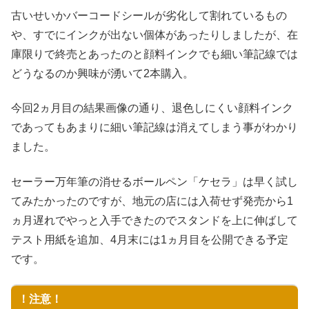
古いせいかバーコードシールが劣化して割れているもの
や、すでにインクが出ない個体があったりしましたが、在
庫限りで終売とあったのと顔料インクでも細い筆記線では
どうなるのか興味が湧いて2本購入。
今回2ヵ月目の結果画像の通り、退色しにくい顔料インク
であってもあまりに細い筆記線は消えてしまう事がわかり
ました。
セーラー万年筆の消せるボールペン「ケセラ」は早く試し
てみたかったのですが、地元の店には入荷せず発売から1
ヵ月遅れでやっと入手できたのでスタンドを上に伸ばして
テスト用紙を追加、4月末には1ヵ月目を公開できる予定
です。
！注意！