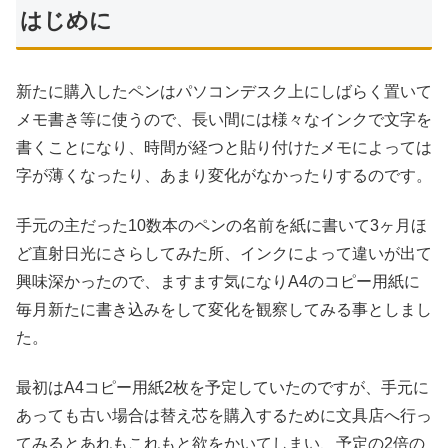
はじめに
新たに購入したペンはパソコンデスク上にしばらく置いて
メモ書き等に使うので、長い間には様々なインクで文字を
書くことになり、時間が経つと貼り付けたメモによっては
字が薄くなったり、あまり変化がなかったりするのです。
手元の主だった10数本のペンの名前を紙に書いて3ヶ月ほ
ど直射日光にさらしてみた所、インクによって違いが出て
興味深かったので、ますます気になりA4のコピー用紙に
毎月新たに書き込みをして変化を観察してみる事としまし
た。
最初はA4コピー用紙2枚を予定していたのですが、手元に
あっても古い場合は替え芯を購入するために文具店へ行っ
てみるとあれもこれもと欲をかいてしまい、予定の2倍の