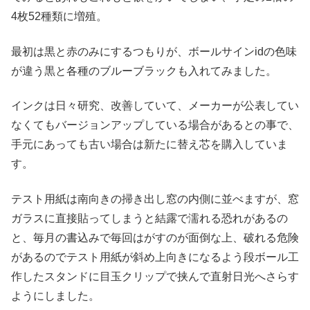
4枚52種類に増殖。
最初は黒と赤のみにするつもりが、ボールサインidの色味
が違う黒と各種のブルーブラックも入れてみました。
インクは日々研究、改善していて、メーカーが公表してい
なくてもバージョンアップしている場合があるとの事で、
手元にあっても古い場合は新たに替え芯を購入していま
す。
テスト用紙は南向きの掃き出し窓の内側に並べますが、窓
ガラスに直接貼ってしまうと結露で濡れる恐れがあるの
と、毎月の書込みで毎回はがすのが面倒な上、破れる危険
があるのでテスト用紙が斜め上向きになるよう段ボール工
作したスタンドに目玉クリップで挟んで直射日光へさらす
ようにしました。