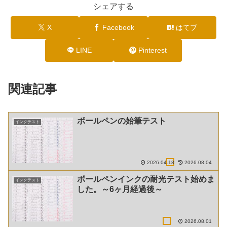
シェアする
X
Facebook
はてブ
LINE
Pinterest
関連記事
ボールペンの始筆テスト
インクテスト
2026.04.18
2026.08.04
ボールペンインクの耐光テスト始めま
インクテスト
した。～6ヶ月経過後～
2026.08.01