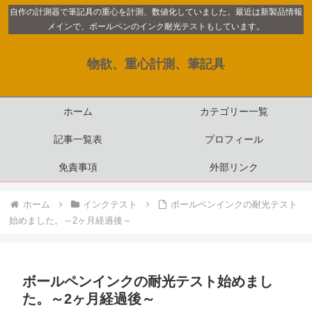
自作の計測器で筆記具の重心を計測、数値化していました。最近は新製品情報
メインで、ボールペンのインク耐光テストもしています。
物欲、重心計測、筆記具
ホーム
カテゴリー一覧
記事一覧表
プロフィール
免責事項
外部リンク
ホーム
インクテスト
ボールペンインクの耐光テスト
始めました。～2ヶ月経過後～
ボールペンインクの耐光テスト始めまし
た。～2ヶ月経過後～