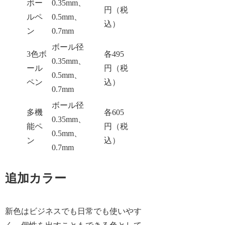
ボー
0.35mm、
円（税
ルペ
0.5mm、
込）
ン
0.7mm
ボール径
3色ボ
各495
0.35mm、
ール
円（税
0.5mm、
ペン
込）
0.7mm
ボール径
多機
各605
0.35mm、
能ペ
円（税
0.5mm、
ン
込）
0.7mm
追加カラー
新色はビジネスでも日常でも使いやす