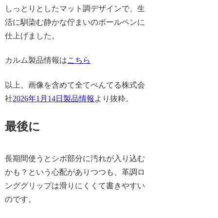
しっとりとしたマット調デザインで、生
活に馴染む静かな佇まいのボールペンに
仕上げました。
カルム製品情報は
こちら
以上、画像を含めて全てぺんてる株式会
社
2026年1月14日製品情報
より抜粋。
最後に
長期間使うとシボ部分に汚れが入り込む
かも？という心配がありつつも、革調ロ
ンググリップは滑りにくくて書きやすい
のです。