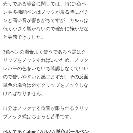
売りである静音に関しては、特に3色ペ
ンや多機能ペンはノックが戻る時にパチ
ンと高い音が響きがちですが、カルムは
低く小さく響かないので確かに静かだな
と実感できました。
3色ペンの場合よく使うであろう黒はク
リップをノックすればいいため、ノック
レバーの色をいちいち確認しなくていい
ので使いやすいと感じますが、その反面
単色の場合は必ずクリップをノックしな
ければなりません。
自分はノックする位置が限られるクリッ
プノック式はちょっと苦手です。
ぺんてる Calme (カルム) 単色ボールペン