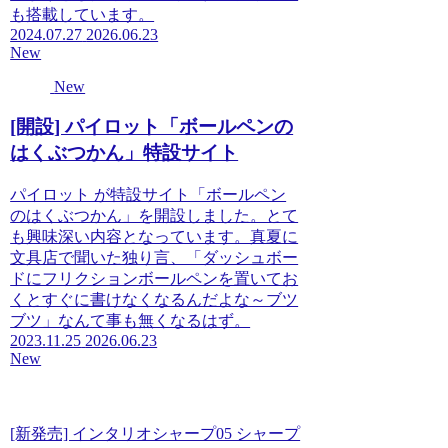
も搭載しています。
2024.07.27
2026.06.23
New
New
[開設] パイロット「ボールペンの
はくぶつかん」特設サイト
パイロット が特設サイト「ボールペン
のはくぶつかん」を開設しました。とて
も興味深い内容となっています。真夏に
文具店で聞いた独り言、「ダッシュボー
ドにフリクションボールペンを置いてお
くとすぐに書けなくなるんだよな～ブツ
ブツ」なんて事も無くなるはず。
2023.11.25
2026.06.23
New
[新発売] インタリオシャープ05 シャープ