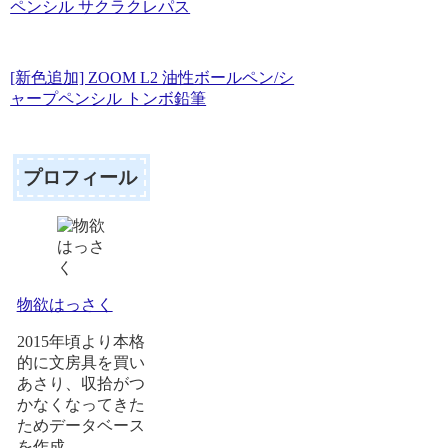
ペンシル サクラクレパス
[新色追加] ZOOM L2 油性ボールペン/シ
ャープペンシル トンボ鉛筆
プロフィール
物欲はっさく
2015年頃より本格
的に文房具を買い
あさり、収拾がつ
かなくなってきた
ためデータベース
を作成。