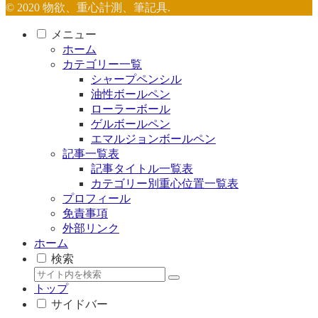
© 2020 物欲、重心計測、筆記具.
メニュー
ホーム
カテゴリー一覧
シャープペンシル
油性ボールペン
ローラーボール
ゲルボールペン
エマルジョンボールペン
記事一覧表
記事タイトル一覧表
カテゴリー別重心位置一覧表
プロフィール
免責事項
外部リンク
ホーム
検索
トップ
サイドバー