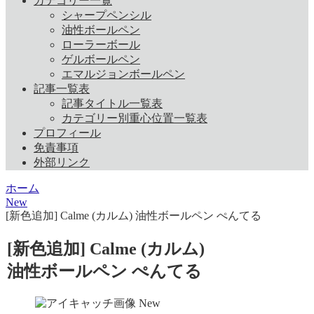
カテゴリー一覧
シャープペンシル
油性ボールペン
ローラーボール
ゲルボールペン
エマルジョンボールペン
記事一覧表
記事タイトル一覧表
カテゴリー別重心位置一覧表
プロフィール
免責事項
外部リンク
ホーム
New
[新色追加] Calme (カルム) 油性ボールペン ぺんてる
[新色追加] Calme (カルム)
油性ボールペン ぺんてる
New