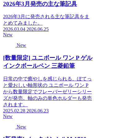
2026年3月発売の主な筆記具
2026年3月に発売される主な筆記具をま
とめてみました。
2026.03.04
2026.06.25
New
New
[数量限定] ユニボール ワン P ゲル
インクボールペン 三菱鉛筆
日常の中で癒やしを感じられる、ぽてっ
と愛おしい軸形状の ユニボール ワン P
から数量限定でフレーバーゼリーシリー
ズが発売。軸のみの単色ホルダーも発売
されます。
2025.02.28
2026.06.23
New
New