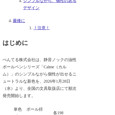
シンプルながら、個性のある
デザイン
最後に
！注意！
はじめに
ぺんてる株式会社は、静音ノックの油性
ボールペンシリーズ「Calme（カル
ム）」のシンプルながら個性が出せるニ
ュートラルな新色を、2026年1月28日
（水）より、全国の文具取扱店にて順次
発売開始します。
単色
ボール径
各198