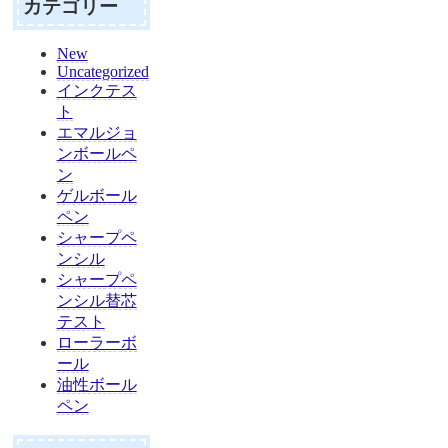
カテゴリー
New
Uncategorized
インクテス
ト
エマルジョ
ンボールペ
ン
ゲルボール
ペン
シャープペ
ンシル
シャープペ
ンシル替芯
テスト
ローラーボ
ール
油性ボール
ペン