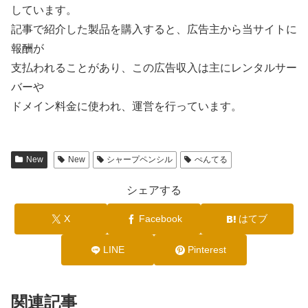
しています。
記事で紹介した製品を購入すると、広告主から当サイトに
報酬が
支払われることがあり、この広告収入は主にレンタルサー
バーや
ドメイン料金に使われ、運営を行っています。
New
New
シャープペンシル
ぺんてる
シェアする
X
Facebook
はてブ
LINE
Pinterest
関連記事