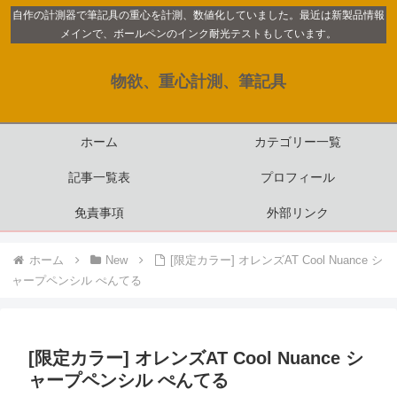
自作の計測器で筆記具の重心を計測、数値化していました。最近は新製品情報
メインで、ボールペンのインク耐光テストもしています。
物欲、重心計測、筆記具
ホーム
カテゴリー一覧
記事一覧表
プロフィール
免責事項
外部リンク
ホーム
New
[限定カラー] オレンズAT Cool Nuance シ
ャープペンシル ぺんてる
[限定カラー] オレンズAT Cool Nuance シ
ャープペンシル ぺんてる