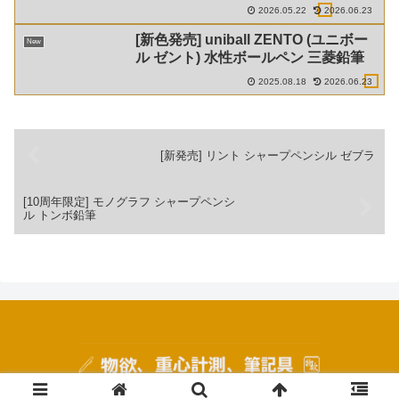
2026.05.22
2026.06.23
[新色発売] uniball ZENTO (ユニボー
New
ル ゼント) 水性ボールペン 三菱鉛筆
2025.08.18
2026.06.23
[新発売] リント シャープペンシル ゼブラ
[10周年限定] モノグラフ シャープペンシ
ル トンボ鉛筆
© 2020 物欲、重心計測、筆記具.