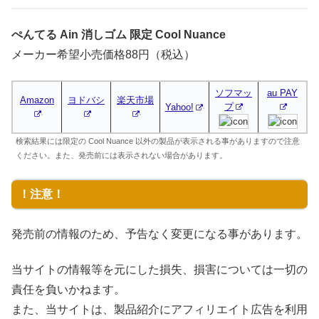
ぺんてる Ain 消しゴム 限定 Cool Nuance
メーカー希望小売価格88円（税込）
ソフマッ
au PAY
Amazon
ヨドバシ
楽天市場
プ
Yahoo!
検索結果には限定の Cool Nuance 以外の製品が表示される事がありますので注意
ください。また、発売前には表示されない場合があります。
！注意！
発売前の情報のため、予告なく変更になる事があります。
当サイトの情報等を元にした損失、損害については一切の
責任を負いかねます。
また、当サイトは、製品紹介にアフィリエイト広告を利用