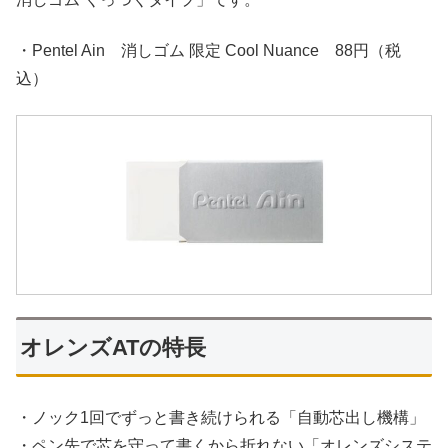
・Pentel Ain 消しゴム 限定 Cool Nuance 88円（税
込）
オレンズATの特長
・ノック1回でずっと書き続けられる「自動芯出し機構」
・ペン先で芯を守って書くから折れない「オレンズシステ