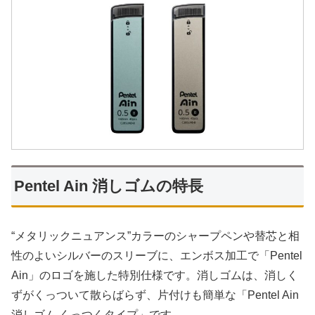
Pentel Ain 消しゴムの特長
“メタリックニュアンス”カラーのシャープペンや替芯と相
性のよいシルバーのスリーブに、エンボス加工で「Pentel
Ain」のロゴを施した特別仕様です。消しゴムは、消しく
ずがくっついて散らばらず、片付けも簡単な「Pentel Ain
消しゴム くっつくタイプ」です。