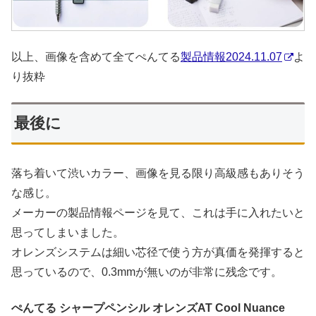
以上、画像を含めて全てぺんてる
製品情報2024.11.07
よ
り抜粋
最後に
落ち着いて渋いカラー、画像を見る限り高級感もありそう
な感じ。
メーカーの製品情報ページを見て、これは手に入れたいと
思ってしまいました。
オレンズシステムは細い芯径で使う方が真価を発揮すると
思っているので、0.3mmが無いのが非常に残念です。
ぺんてる シャープペンシル オレンズAT Cool Nuance