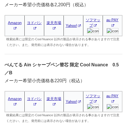
メーカー希望小売価格各2,200円（税込）
ソフマッ
au PAY
Amazon
ヨドバシ
楽天市場
プ
Yahoo!
検索結果には限定の Cool Nuance 以外の製品が表示される事がありますので注意
ください。また、発売前には表示されない場合があります。
ぺんてる Ain シャープペン替芯 限定 Cool Nuance 0.5
／B
メーカー希望小売価格各220円（税込）
ソフマッ
au PAY
Amazon
ヨドバシ
楽天市場
プ
Yahoo!
検索結果には限定の Cool Nuance 以外の製品が表示される事がありますので注意
ください。また、発売前には表示されない場合があります。