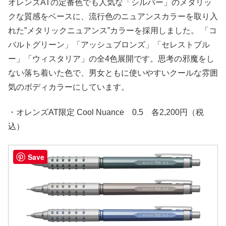
オレンズATの定番色でも人気な「シルバー」のメタリッ
クな質感をベースに、流行色のニュアンスカラーを取り入
れた”メタリックニュアンス”カラーを採用しました。 「コ
バルトグリーン」「アッシュブロンズ」「セレストブル
ー」「ウィスタリア」の全4色展開です。思考の邪魔をし
ない落ち着いた色で、男女ともに使いやすいクールな雰囲
気のボディカラーにしています。
・オレンズAT限定 Cool Nuance 0.5 各2,200円（税
込）
Save