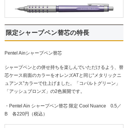
限定シャープペン替芯の特長
Pentel Ainシャープペン替芯
シャープペンとの併せ持ちを楽しんでいただけるよう、替
芯ケース前面のカラーをオレンズATと同じ“メタリックニ
ュアンス”カラーで仕上げました。「コバルトグリーン」
「アッシュブロンズ」の2色展開です。
・Pentel Ain シャープペン替芯 限定 Cool Nuance 0.5／
B 各220円（税込）