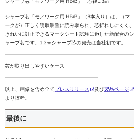
シャープ芯「モノワーク用 HB/B」 芯径1.3㎜
シャープ芯「モノワーク用 HB/B」（8本入り）は、（マ
ークが）正しく読取装置に読み取られ、芯折れしにくく、
きれいに訂正できるマークシート試験に適した新配合のシ
ャープ芯です。1.3㎜シャープ芯の発売は当社初です。
芯が取り出しやすいケース
以上、画像を含め全て
プレスリリース
及び
製品ページ
より抜粋。
最後に