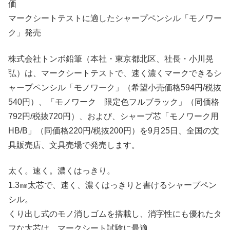
価
マークシートテストに適したシャープペンシル「モノワー
ク」発売
株式会社トンボ鉛筆（本社・東京都北区、社長・小川晃
弘）は、マークシートテストで、速く濃くマークできるシ
ャープペンシル「モノワーク」（希望小売価格594円/税抜
540円）、「モノワーク 限定色フルブラック」（同価格
792円/税抜720円）、および、シャープ芯「モノワーク用
HB/B」（同価格220円/税抜200円）を9月25日、全国の文
具販売店、文具売場で発売します。
太く。速く。濃くはっきり。
1.3㎜太芯で、速く、濃くはっきりと書けるシャープペン
シル。
くり出し式のモノ消しゴムを搭載し、消字性にも優れたタ
フな太芯は、マークシート試験に最適。