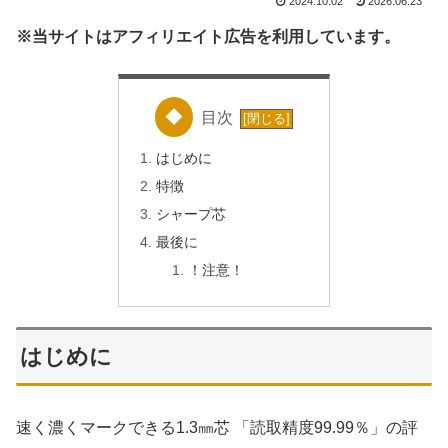
2024.10.02
2026.06.23
※当サイトはアフィリエイト広告を利用しています。
目次
はじめに
特徴
シャープ芯
最後に
！注意！
はじめに
速く濃くマークできる1.3㎜芯 「読取精度99.99％」の評