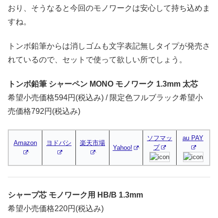
おり、そうなると今回のモノワークは安心して持ち込めま
すね。
トンボ鉛筆からは消しゴムも文字表記無しタイプが発売さ
れているので、セットで使って欲しい所でしょう。
トンボ鉛筆 シャーペン MONO モノワーク 1.3mm 太芯
希望小売価格594円(税込み) / 限定色フルブラック希望小
売価格792円(税込み)
ソフマッ
au PAY
Amazon
ヨドバシ
楽天市場
プ
Yahoo!
シャープ芯 モノワーク用 HB/B 1.3mm
希望小売価格220円(税込み)