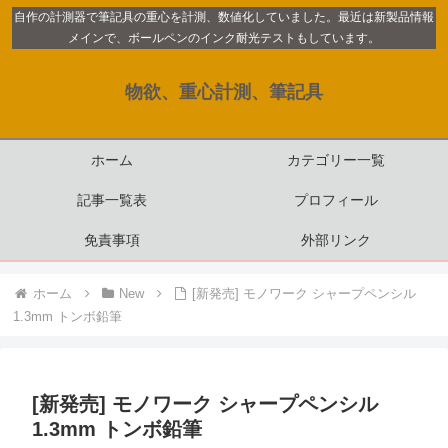
自作の計測器で筆記具の重心を計測、数値化していました。最近は新製品情報
メインで、ボールペンのインク耐光テストもしています。
物欲、重心計測、筆記具
ホーム
カテゴリー一覧
記事一覧表
プロフィール
免責事項
外部リンク
ホーム
New
[新発売] モノワーク シャープペンシル
1.3mm トンボ鉛筆
[新発売] モノワーク シャープペンシル
1.3mm トンボ鉛筆