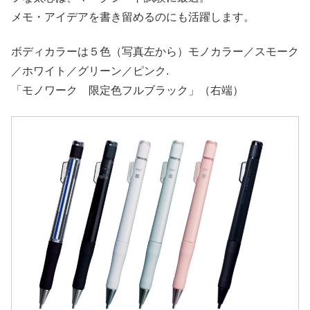
メモ・アイデアを書き留めるのにも活躍します。
ボディカラーは５色（写真左から）モノカラー／スモーク
／ホワイト／グリーン／ピンク.
「モノワーク 限定色フルブラック」（右端）