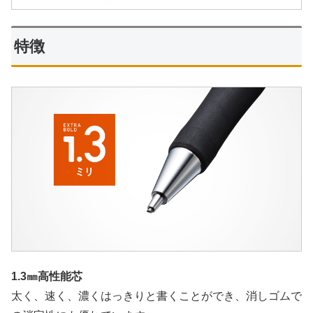
特徴
1.3㎜高性能芯
太く、速く、濃くはっきりと書くことができ、消しゴムで