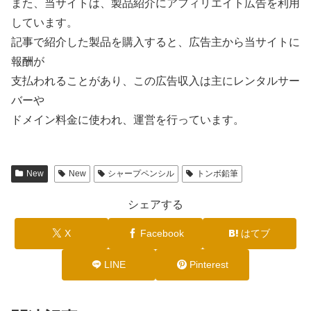
また、当サイトは、製品紹介にアフィリエイト広告を利用
しています。
記事で紹介した製品を購入すると、広告主から当サイトに
報酬が
支払われることがあり、この広告収入は主にレンタルサー
バーや
ドメイン料金に使われ、運営を行っています。
New
New
シャープペンシル
トンボ鉛筆
シェアする
X
Facebook
はてブ
LINE
Pinterest