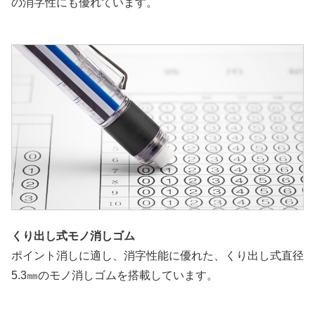
の消字性にも優れています。
くり出し式モノ消しゴム
ポイント消しに適し、消字性能に優れた、くり出し式直径
5.3㎜のモノ消しゴムを搭載しています。