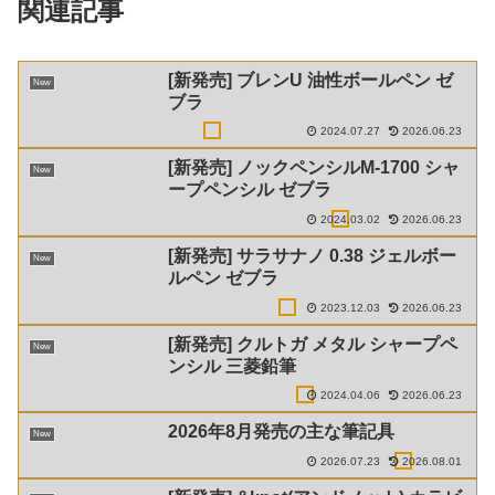
関連記事
[新発売] ブレンU 油性ボールペン ゼ
New
ブラ
2024.07.27
2026.06.23
[新発売] ノックペンシルM-1700 シャ
New
ープペンシル ゼブラ
2024.03.02
2026.06.23
[新発売] サラサナノ 0.38 ジェルボー
New
ルペン ゼブラ
2023.12.03
2026.06.23
[新発売] クルトガ メタル シャープペ
New
ンシル 三菱鉛筆
2024.04.06
2026.06.23
2026年8月発売の主な筆記具
New
2026.07.23
2026.08.01